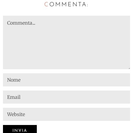
C
OMMENTA: