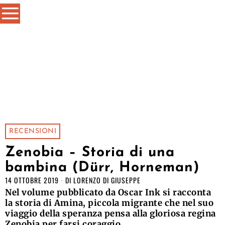
RECENSIONI
Zenobia – Storia di una
bambina (Dürr, Horneman)
14 OTTOBRE 2019
DI
LORENZO DI GIUSEPPE
Nel volume pubblicato da Oscar Ink si racconta
la storia di Amina, piccola migrante che nel suo
viaggio della speranza pensa alla gloriosa regina
Zenobia per farsi coraggio.