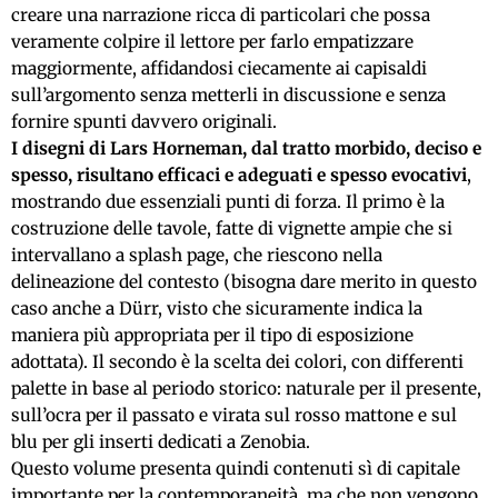
creare una narrazione ricca di particolari che possa
veramente colpire il lettore per farlo empatizzare
maggiormente, affidandosi ciecamente ai capisaldi
sull’argomento senza metterli in discussione e senza
fornire spunti davvero originali.
I disegni di Lars Horneman, dal tratto morbido, deciso e
spesso, risultano efficaci e adeguati e spesso evocativi
,
mostrando due essenziali punti di forza. Il primo è la
costruzione delle tavole, fatte di vignette ampie che si
intervallano a splash page, che riescono nella
delineazione del contesto (bisogna dare merito in questo
caso anche a Dürr, visto che sicuramente indica la
maniera più appropriata per il tipo di esposizione
adottata). Il secondo è la scelta dei colori, con differenti
palette in base al periodo storico: naturale per il presente,
sull’ocra per il passato e virata sul rosso mattone e sul
blu per gli inserti dedicati a Zenobia.
Questo volume presenta quindi contenuti sì di capitale
importante per la contemporaneità, ma che non vengono