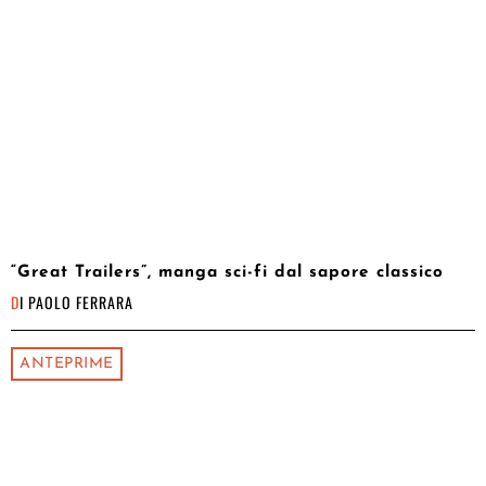
“Great Trailers”, manga sci-fi dal sapore classico
DI
PAOLO FERRARA
ANTEPRIME