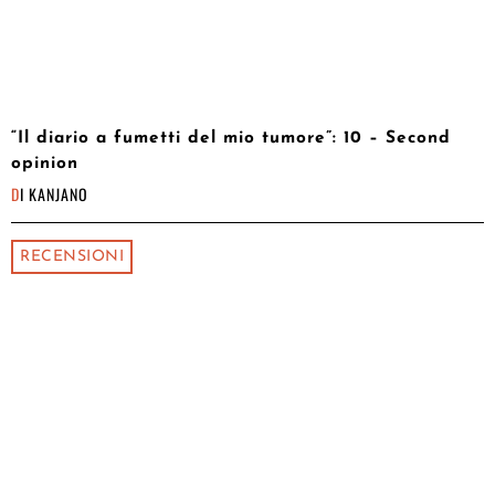
“Il diario a fumetti del mio tumore”: 10 – Second
opinion
DI
KANJANO
RECENSIONI