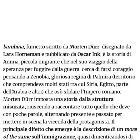
bambina
, fumetto scritto da
Morten Dürr
, disegnato da
Lars Horneman
e pubblicato da
Oscar Ink
, è la storia di
Amina, piccola migrante che nel suo viaggio della
speranza per fuggire dalla guerra, cerca di farsi coraggio
pensando a Zenobia, gloriosa regina di Palmira (territorio
che comprendeva molti stati tra cui Siria, Egitto, parte
dell’Arabia e altri) che osò sfidare l’Impero romano.
Morten Dürr imposta una
storia dalla struttura
misurata
, riuscendo a raccontare tutto quello che deve
con poche parole, alternando presente e passato per
mettere in scena la vicenda della protagonista.
Il
principale difetto che emerge è la descrizione di un
more
of the same
sull’immigrazione
, quasi dimenticandosi di