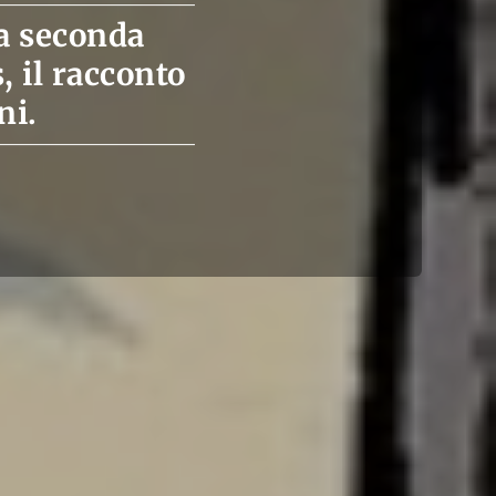
ua seconda
 il racconto
ni.