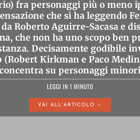
io) fra personaggi più o meno ip
sensazione che si ha leggendo Fe
 da Roberto Aguirre-Sacasa e di
na, che non ha uno scopo ben pr
stanza. Decisamente godibile i
 (Robert Kirkman e Paco Medina)
concentra su personaggi minor
LEGGI IN 1 MINUTO
VAI ALL'ARTICOLO