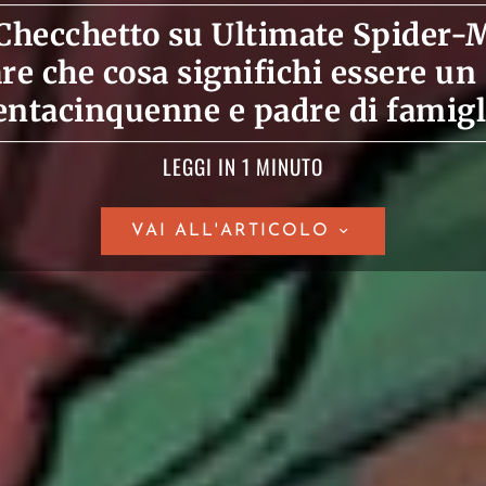
hecchetto su Ultimate Spider-
re che cosa significhi essere u
entacinquenne e padre di famigl
LEGGI IN 1 MINUTO
VAI ALL'ARTICOLO