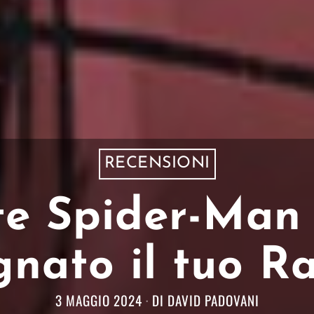
RECENSIONI
te Spider-Man 
gnato il tuo R
3 MAGGIO 2024
DI
DAVID PADOVANI