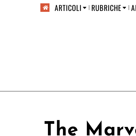
ARTICOLI
RUBRICHE
A
The Marve