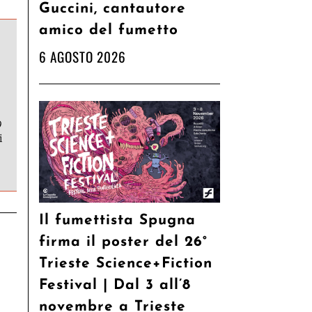
Guccini, cantautore
amico del fumetto
6 AGOSTO 2026
9
i
Il fumettista Spugna
firma il poster del 26°
Trieste Science+Fiction
Festival | Dal 3 all’8
novembre a Trieste