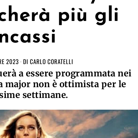
herà più gli
incassi
RE 2023
DI
CARLO CORATELLI
nuerà a essere programmata nei
 major non è ottimista per le
sime settimane.