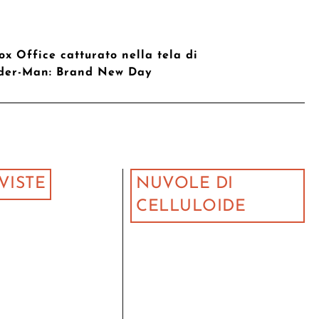
Box Office catturato nella tela di
der-Man: Brand New Day
VISTE
NUVOLE DI
CELLULOIDE