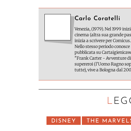
Carlo Coratelli
Venezia, (1979). Nel 1999 inizi
cinema (altra sua grande pass
inizia a scrivere per Comicus.
Nello stesso periodo conosce 
pubblicata su Cartaigienicawe
"Frank Carter - Avventure di
supereroi (l'Uomo Ragno sopr
tutte), vive a Bologna dal 200
LEG
DISNEY
THE MARVEL