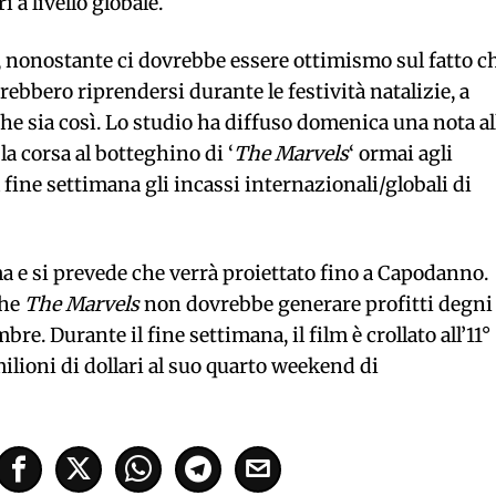
 a livello globale.
e, nonostante ci dovrebbe essere ottimismo sul fatto c
rebbero riprendersi durante le festività natalizie, a
he sia così. Lo studio ha diffuso domenica una nota al
a corsa al botteghino di ‘
The Marvels
‘ ormai agli
 fine settimana gli incassi internazionali/globali di
ma e si prevede che verrà proiettato fino a Capodanno.
che
The Marvels
non dovrebbe generare profitti degni
re. Durante il fine settimana, il film è crollato all’11°
milioni di dollari al suo quarto weekend di