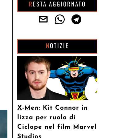
RESTA AGGIORNATO
NOTIZIE
X-Men: Kit Connor in
lizza per ruolo di
Ciclope nel film Marvel
Studios