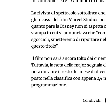
in Nord America e 197 milioni di dollari
La rivista di spettacolo sottolinea ch
gli incassi del film Marvel Studios pot
quanto pare la Disney non si aspetta c
stampa in cui si annunciava che “con l
sgoccioli, smetteremo di riportare nel
questo titolo”.
Il film non sarà ancora tolto dai cine
Tuttavia, la nota della major segnala 
nota durante il resto del mese di dicemb
posto nella classifica con appena 2,4 
programmazione.​
Condividi: