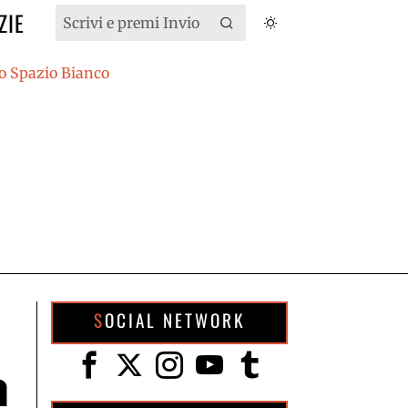
ZIE
SOCIAL NETWORK
n