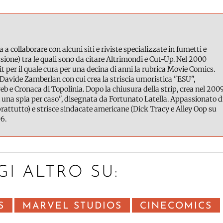
a a collaborare con alcuni siti e riviste specializzate in fumetti e
ione) tra le quali sono da citare Altrimondi e Cut-Up. Nel 2000
it per il quale cura per una decina di anni la rubrica Movie Comics.
Davide Zamberlan con cui crea la striscia umoristica "ESU",
b e Cronaca di Topolinia. Dopo la chiusura della strip, crea nel 200
 una spia per caso", disegnata da Fortunato Latella. Appassionato d
attutto) e strisce sindacate americane (Dick Tracy e Alley Oop su
6.
GI ALTRO SU:
S
MARVEL STUDIOS
CINECOMICS