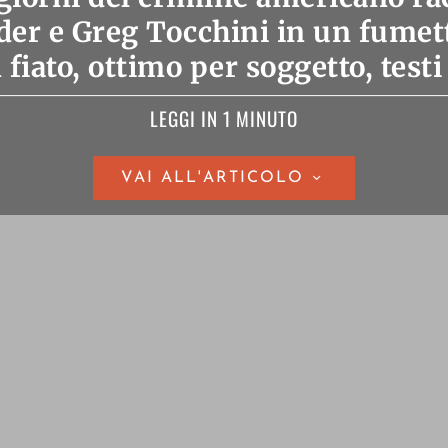
er e Greg Tocchini in un fumett
 fiato, ottimo per soggetto, testi
LEGGI IN 1 MINUTO
VAI ALL'ARTICOLO