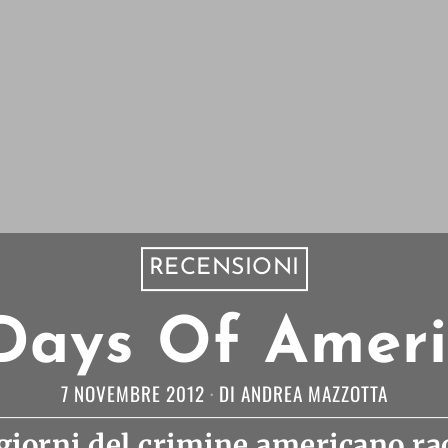
RECENSIONI
Days Of Amer
7 NOVEMBRE 2012
DI
ANDREA MAZZOTTA
 giorni del crimine americano ra