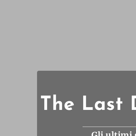
The Last 
Gli ultimi