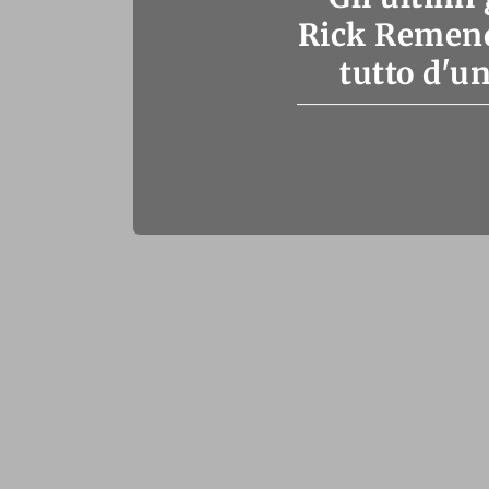
Rick Remend
tutto d'un