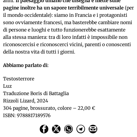
anni.
Il paesaggio umano che disegna e mette sulle
pagine inoltre ha un sapore terribilmente universale
(per
il mondo occidentale): siamo in Francia e i protagonisti
sono ovviamente francesi, ma basterebbe cambiare nomi
di persone e luoghi e tutto funzionerebbe esattamente
alla stessa maniera: tra di loro infatti è impossibile non
riconoscercisi e riconoscerci vicini, parenti o conoscenti
della nostra vita di tutti i giorni.
Abbiamo parlato di
:
Testosterrore
Luz
Traduzione Boris di Battaglia
Rizzoli Lizard, 2024
304 pagine, brossurato, colore – 22,00 €
ISBN: 9788817189576