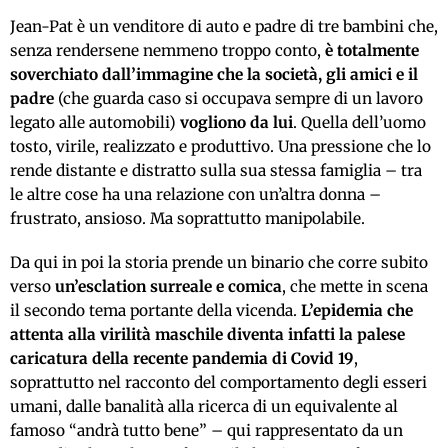
Jean-Pat è un venditore di auto e padre di tre bambini che,
senza rendersene nemmeno troppo conto,
è totalmente
soverchiato dall’immagine che la società, gli amici e il
padre
(che guarda caso si occupava sempre di un lavoro
legato alle automobili)
vogliono da lui
. Quella dell’uomo
tosto, virile, realizzato e produttivo. Una pressione che lo
rende distante e distratto sulla sua stessa famiglia – tra
le altre cose ha una relazione con un’altra donna –
frustrato, ansioso. Ma soprattutto manipolabile.
Da qui in poi la storia prende un binario che corre subito
verso
un’esclation surreale e comica
, che mette in scena
il secondo tema portante della vicenda.
L’epidemia che
attenta alla virilità maschile diventa infatti la palese
caricatura della recente pandemia di Covid 19
,
soprattutto nel racconto del comportamento degli esseri
umani, dalle banalità alla ricerca di un equivalente al
famoso “andrà tutto bene” – qui rappresentato da un