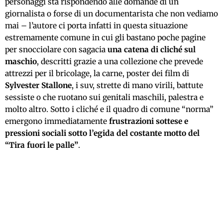
personaggi sta rispondendo alle domande di un
giornalista o forse di un documentarista che non vediamo
mai – l’autore ci porta infatti in questa situazione
estremamente comune in cui gli bastano poche pagine
per snocciolare con sagacia
una catena di cliché sul
maschio
, descritti grazie a una collezione che prevede
attrezzi per il bricolage, la carne, poster dei film di
Sylvester Stallone
, i suv, strette di mano virili, battute
sessiste o che ruotano sui genitali maschili, palestra e
molto altro. Sotto i cliché e il quadro di comune “norma”
emergono immediatamente
frustrazioni sottese e
pressioni sociali sotto l’egida del costante motto del
“Tira fuori le palle”
.