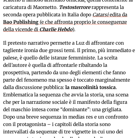
caricatura di Maometto.
Testosterrore
rappresenta la
seconda opera pubblicata in Italia dopo
Catarsi
edita da
Bao Publishing
(e che affronta proprio le conseguenze
della vicende di
Charlie Hebdo
)
.
Il pretesto narrativo permette a Luz di affrontare con
tagliente ironia due grossi temi. Il primo, più immediato e
palese, è quello delle istanze femministe. La scelta
dell’autore è quella di affrontarle ribaltando la
prospettiva, partendo da uno degli elementi che fanno
parte del fenomeno ma spesso è toccato marginalmente
dalla discussione pubblica:
la mascolinità tossica
.
Emblematica la sequenza che avvia la storia, una scena
che per la narrazione sociale è il manifesto della figura
del maschio intesa come “dominante”: una grigliata.
Dopo una breve sequenza in medias res e un confronto
con il protagonista – i capitoli della storia sono
intervallati da sequenze di tre vignette in cui uno dei