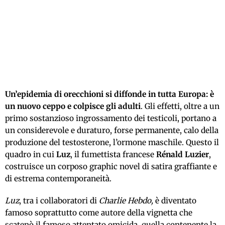
Un’epidemia di orecchioni si diffonde in tutta Europa: è
un nuovo ceppo e colpisce gli adulti
. Gli effetti, oltre a un
primo sostanzioso ingrossamento dei testicoli, portano a
un considerevole e duraturo, forse permanente, calo della
produzione del testosterone, l’ormone maschile. Questo il
quadro in cui
Luz
, il fumettista francese
Rénald Luzier
,
costruisce un corposo graphic novel di satira graffiante e
di estrema contemporaneità.
Luz
, tra i collaboratori di
Charlie Hebdo,
è diventato
famoso soprattutto come autore della vignetta che
scatenò il famoso attentato omicida, quella contenente la