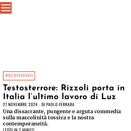
RECENSIONI
Testosterrore: Rizzoli porta in
Italia l’ultimo lavoro di Luz
27 NOVEMBRE 2024
DI
PAOLO FERRARA
Una dissacrante, pungente e arguta commedia
sulla mascolinità tossica e la nostra
contemporaneità.
LEGGI IN 3 MINUTI