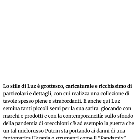
Lo stile di Luz è grottesco, caricaturale e ricchissimo di
particolari e dettagli
, con cui realizza una collezione di
tavole spesso piene e strabordanti. E anche qui Luz
semina
tanti piccoli semi per la sua satira
, giocando con
marchi e prodotti e con la contemporaneità: sullo sfondo
della pandemia di orecchioni c’è ad esempio la guerra che
un tal mielorusso Putrin sta portando ai danni di una
fantomatica Ukrania o strumenti come il “Pandamix”,