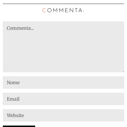
C
OMMENTA: