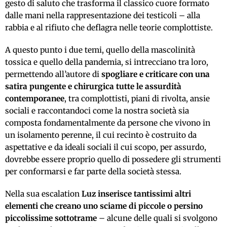
gesto di saluto che trasforma il classico cuore formato
dalle mani nella rappresentazione dei testicoli – alla
rabbia e al rifiuto che deflagra nelle teorie complottiste.
A questo punto i due temi, quello della mascolinità
tossica e quello della pandemia, si intrecciano tra loro,
permettendo all’autore di
spogliare e criticare con una
satira pungente e chirurgica tutte le assurdità
contemporanee
, tra complottisti, piani di rivolta, ansie
sociali e raccontandoci come la nostra società sia
composta fondamentalmente da persone che vivono in
un isolamento perenne, il cui recinto è costruito da
aspettative e da ideali sociali il cui scopo, per assurdo,
dovrebbe essere proprio quello di possedere gli strumenti
per conformarsi e far parte della società stessa.
Nella sua escalation
Luz inserisce tantissimi altri
elementi che creano uno sciame di piccole o persino
piccolissime sottotrame
– alcune delle quali si svolgono