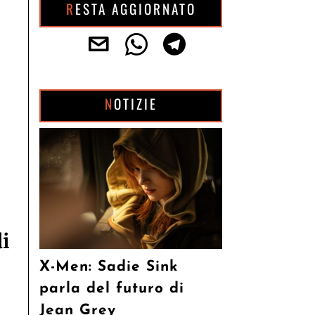
RESTA AGGIORNATO
n
NOTIZIE
i
X-Men: Sadie Sink
parla del futuro di
Jean Grey