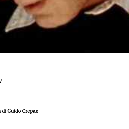
TV
a di Guido Crepax