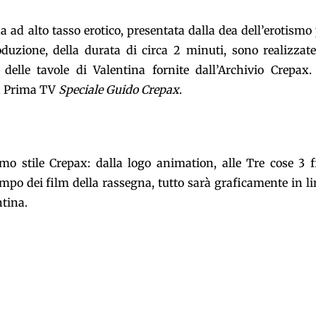
 ad alto tasso erotico, presentata dalla dea dell’erotismo
roduzione, della durata di circa 2 minuti, sono realizzat
delle tavole di Valentina fornite dall’Archivio Crepax.
in Prima TV
Speciale Guido Crepax
.
mo stile Crepax: dalla logo animation, alle Tre cose 3 f
empo dei film della rassegna, tutto sarà graficamente in l
entina.