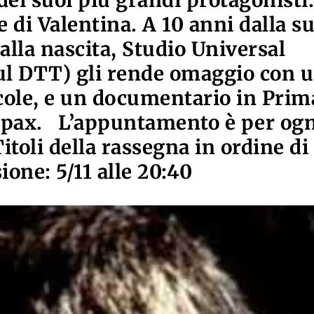
dei suoi più grandi protagonisti
 di Valentina. A 10 anni dalla s
alla nascita, Studio Universal
l DTT) gli rende omaggio con 
licole, e un documentario in Prim
epax. L’appuntamento è per ogn
itoli della rassegna in ordine di
ione: 5/11 alle 20:40