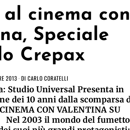
 al cinema co
na, Speciale
do Crepax
RE 2013
DI
CARLO CORATELLI
 Studio Universal Presenta in
e dei 10 anni dalla scomparsa d
L CINEMA CON VALENTINA SU
el 2003 il mondo del fumetto