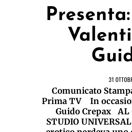
Presenta:
Valenti
Gui
31 OTTOB
Comunicato Stampa:
Prima TV In occasion
Guido Crepax A
STUDIO UNIVERSAL N