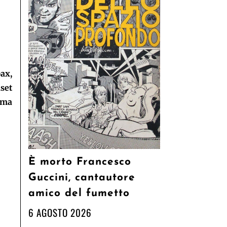
ax,
set
ima
È morto Francesco
Guccini, cantautore
amico del fumetto
6 AGOSTO 2026