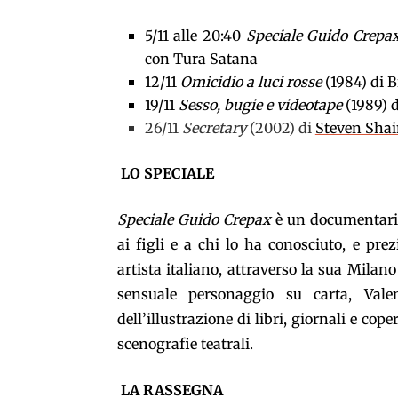
5/11 alle 20:40
Speciale Guido Crepa
con Tura Satana
12/11
Omicidio a luci rosse
(1984) di 
19/11
Sesso, bugie e videotape
(1989) 
26/11
Secretary
(2002) di
Steven Sha
LO SPECIALE
Speciale Guido Crepax
è un documentario
ai figli e a chi lo ha conosciuto, e prez
artista italiano, attraverso la sua Milano
sensuale personaggio su carta, Val
dell’illustrazione di libri, giornali e cope
scenografie teatrali.
LA RASSEGNA