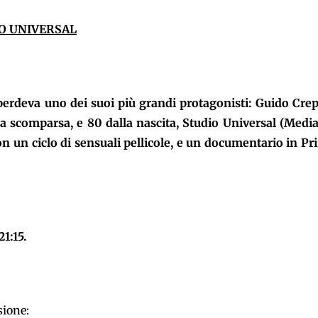
O UNIVERSAL
perdeva uno dei suoi più grandi protagonisti: Guido Crep
ua scomparsa, e 80 dalla nascita, Studio Universal
(Media
 un ciclo di sensuali pellicole, e un documentario in Pr
1:15.
sione: