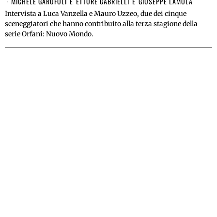
MICHELE GAROFOLI
E
ETTORE GABRIELLI
E
GIUSEPPE LAMOLA
Intervista a Luca Vanzella e Mauro Uzzeo, due dei cinque
sceneggiatori che hanno contribuito alla terza stagione della
serie Orfani: Nuovo Mondo.