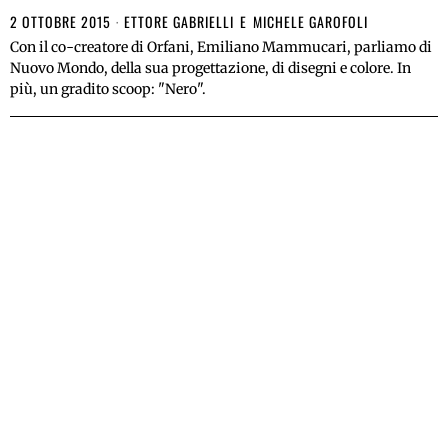
2 OTTOBRE 2015
ETTORE GABRIELLI
E
MICHELE GAROFOLI
Con il co-creatore di Orfani, Emiliano Mammucari, parliamo di
Nuovo Mondo, della sua progettazione, di disegni e colore. In
più, un gradito scoop: "Nero".