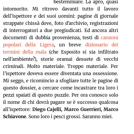
bestemmiare. La apro, quasi
intomorito. Mi ritrovo davanti tutto il lavoro
dell’ispettore e dei suoi uomini: pagine di giornale
strappate chissà dove, foto d’archivio, registrazioni
di interrogatori a due pregiudicati. Ed ancora altri
documenti di dubbia provenienza, testi di
canzoni
popolari della Ligera
, un breve
dizionario dei
termini della mala
(che Esposito si sia infiltrato
nell’ambiente?), storie oramai desuete di vecchi
criminali. Molto materiale. Troppo materiale. Per
l’ispettore doveva essere diventata una ossessione.
Mi seggo, e ricomincio a sfogliare tutte le pagine di
questo dossier, a cercare come incastrare tra loro i
pezzi spaiati di questo puzzle. Per ora conosco solo
il nome di chi dovrà pagare se è successo qualcosa
all’ispettore:
Diego Cajelli, Marco Guerrieri, Marco
Schiavone
. Sono loro i pesci grossi. Saranno miei.