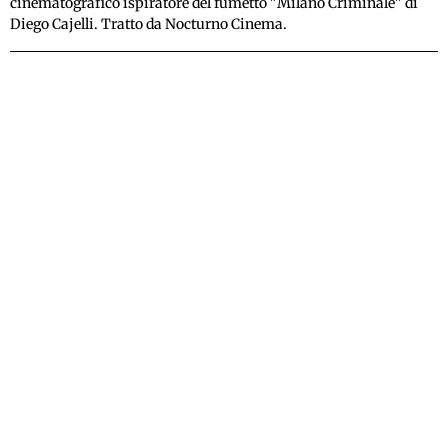
cinematografico ispiratore del fumetto "Milano Criminale" di
Diego Cajelli. Tratto da Nocturno Cinema.