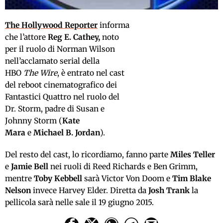
The Hollywood Reporter
informa
che l’attore
Reg E. Cathey,
noto
per il ruolo di Norman Wilson
nell’acclamato serial della
HBO
The Wire
, è entrato nel cast
del reboot cinematografico dei
Fantastici Quattro nel ruolo del
Dr. Storm, padre di Susan e
Johnny Storm (
Kate
Mara
e
Michael B. Jordan
).
Del resto del cast, lo ricordiamo, fanno parte
Miles Teller
e
Jamie Bell
nei ruoli di Reed Richards e Ben Grimm,
mentre
Toby Kebbell
sarà Victor Von Doom e
Tim Blake
Nelson
invece Harvey Elder. Diretta da
Josh Trank
la
pellicola sarà nelle sale il 19 giugno 2015.