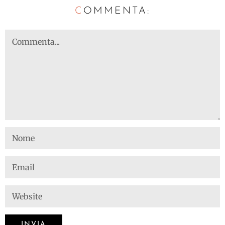
C
OMMENTA: