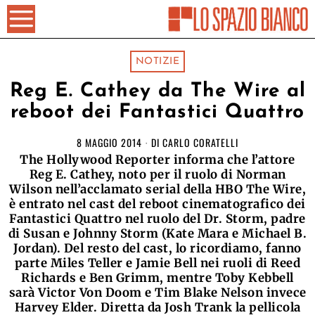
NOTIZIE
Reg E. Cathey da The Wire al
reboot dei Fantastici Quattro
8 MAGGIO 2014
DI
CARLO CORATELLI
The Hollywood Reporter informa che l’attore
Reg E. Cathey, noto per il ruolo di Norman
Wilson nell’acclamato serial della HBO The Wire,
è entrato nel cast del reboot cinematografico dei
Fantastici Quattro nel ruolo del Dr. Storm, padre
di Susan e Johnny Storm (Kate Mara e Michael B.
Jordan). Del resto del cast, lo ricordiamo, fanno
parte Miles Teller e Jamie Bell nei ruoli di Reed
Richards e Ben Grimm, mentre Toby Kebbell
sarà Victor Von Doom e Tim Blake Nelson invece
Harvey Elder. Diretta da Josh Trank la pellicola