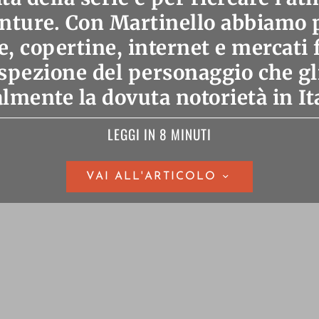
nture. Con Martinello abbiamo p
e, copertine, internet e mercati 
ospezione del personaggio che gl
almente la dovuta notorietà in Ita
LEGGI IN 8 MINUTI
VAI ALL'ARTICOLO