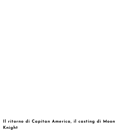
Il ritorno di Capitan America, il casting di Moon
Knight