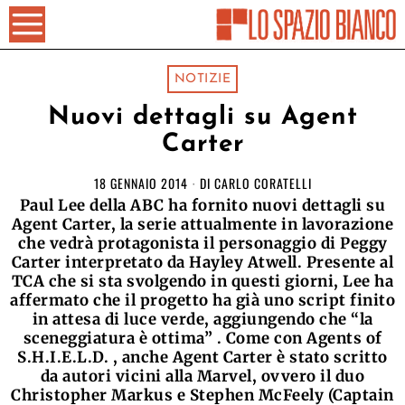
NOTIZIE
Nuovi dettagli su Agent
Carter
18 GENNAIO 2014
DI
CARLO CORATELLI
Paul Lee della ABC ha fornito nuovi dettagli su
Agent Carter, la serie attualmente in lavorazione
che vedrà protagonista il personaggio di Peggy
Carter interpretato da Hayley Atwell. Presente al
TCA che si sta svolgendo in questi giorni, Lee ha
affermato che il progetto ha già uno script finito
in attesa di luce verde, aggiungendo che “la
sceneggiatura è ottima” . Come con Agents of
S.H.I.E.L.D. , anche Agent Carter è stato scritto
da autori vicini alla Marvel, ovvero il duo
Christopher Markus e Stephen McFeely (Captain