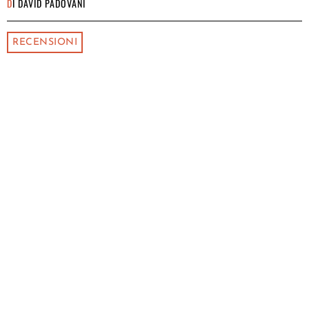
DI
DAVID PADOVANI
RECENSIONI