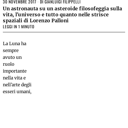
30 NOVEMBRE 2017
DI
GIANLUIGI FILIPPELLI
Un astronauta su un asteroide filosofeggia sulla
vita, l'universo e tutto quanto nelle strisce
spaziali di Lorenzo Palloni
LEGGI IN 1 MINUTO
La Luna ha
sempre
avuto un
ruolo
importante
nella vita e
nell’arte degli
esseri umani,