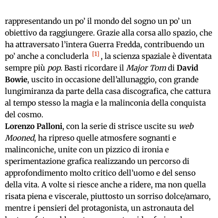
rappresentando un po’ il mondo del sogno un po’ un
obiettivo da raggiungere. Grazie alla corsa allo spazio, che
ha attraversato l’intera Guerra Fredda, contribuendo un
1
po’ anche a concluderla
, la scienza spaziale è diventata
sempre più
pop
. Basti ricordare il
Major Tom
di
David
Bowie
, uscito in occasione dell’allunaggio, con grande
lungimiranza da parte della casa discografica, che cattura
al tempo stesso la magia e la malinconia della conquista
del cosmo.
Lorenzo Palloni
, con la serie di strisce uscite su
web
Mooned
, ha ripreso quelle atmosfere sognanti e
malinconiche, unite con un pizzico di ironia e
sperimentazione grafica realizzando un percorso di
approfondimento molto critico dell’uomo e del senso
della vita. A volte si riesce anche a ridere, ma non quella
risata piena e viscerale, piuttosto un sorriso dolce/amaro,
mentre i pensieri del protagonista, un astronauta del