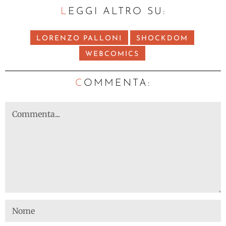
LEGGI ALTRO SU:
LORENZO PALLONI
SHOCKDOM
WEBCOMICS
C
OMMENTA: