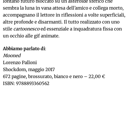
lontano futuro bloccato su un asteroide sferico che
sembra la luna in vana attesa dell’amico e collega morto,
accompagnano il lettore in riflessioni a volte superficiali,
altre profonde e disarmanti. Il tutto realizzato con uno
stile
cartoonesco
ed essenziale a inquadratura fissa con
un occhio alle gif animate.
Abbiamo parlato di
:
Mooned
Lorenzo Palloni
Shockdom, maggio 2017
672 pagine, brossurato, bianco e nero – 22,00 €
ISBN: 9788893360562