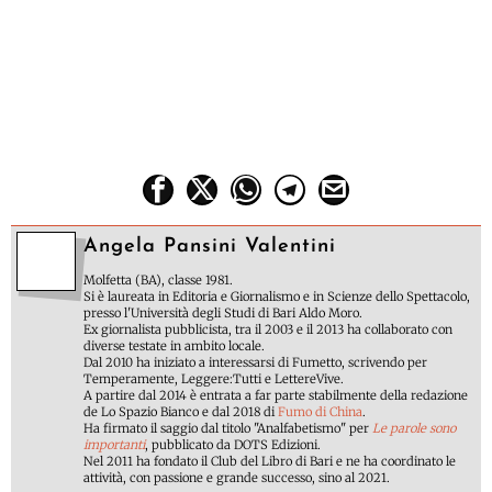
Angela Pansini Valentini
Molfetta (BA), classe 1981.
Si è laureata in Editoria e Giornalismo e in Scienze dello Spettacolo,
presso l'Università degli Studi di Bari Aldo Moro.
Ex giornalista pubblicista, tra il 2003 e il 2013 ha collaborato con
diverse testate in ambito locale.
Dal 2010 ha iniziato a interessarsi di Fumetto, scrivendo per
Temperamente, Leggere:Tutti e LettereVive.
A partire dal 2014 è entrata a far parte stabilmente della redazione
de Lo Spazio Bianco e dal 2018 di
Fumo di China
.
Ha firmato il saggio dal titolo "Analfabetismo" per
Le parole sono
importanti
, pubblicato da DOTS Edizioni.
Nel 2011 ha fondato il Club del Libro di Bari e ne ha coordinato le
attività, con passione e grande successo, sino al 2021.