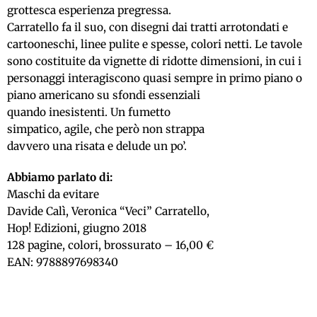
grottesca esperienza pregressa.
Carratello fa il suo, con disegni dai tratti arrotondati e
cartooneschi, linee pulite e spesse, colori netti. Le tavole
sono costituite da vignette di ridotte dimensioni, in cui i
personaggi interagiscono quasi sempre in primo piano o
piano americano
su sfondi essenziali
quando inesistenti. Un fumetto
simpatico, agile, che però non strappa
davvero una risata e delude un po’.
Abbiamo parlato di:
Maschi da evitare
Davide Calì, Veronica “Veci” Carratello,
Hop! Edizioni, giugno 2018
128 pagine, colori, brossurato – 16,00 €
EAN: 9788897698340