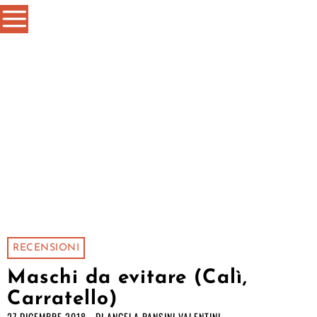
RECENSIONI
Maschi da evitare (Calì,
Carratello)
27 DICEMBRE 2018
DI
ANGELA PANSINI VALENTINI