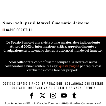
Nuovi volti per il Marvel Cinematic Universe
DI
CARLO CORATELLI
Lo Spazio Bianco
è una rivista online
amatoriale e indipendente
attiva
dal 2002
di
informazione
,
critica
,
approfondimento
e
divulgazione
su tutto quello che ruota attorno al mondo del
fumetto
.
Vuoi collaborare con noi?
Siamo sempre alla ricerca di nuovi
collaboratori e nuovi contenuti. Leggi
questa pagina
per capire cosa
cerchiamo e come fare per proporti.
COS’È LO SPAZIO BIANCO
LA REDAZIONE
COLLABORAZIONI ESTERNE
CONTATTI
INFORMATIVA SU COOKIE E PRIVACY
CREDITS
I contenuti sono diffusi in Creative Commons Attribution-NonCommercial 4.0