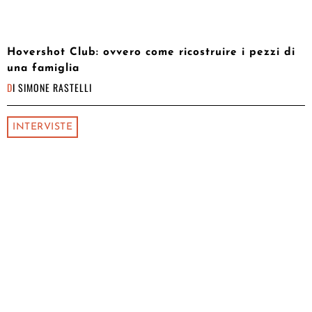
Hovershot Club: ovvero come ricostruire i pezzi di
una famiglia
DI
SIMONE RASTELLI
INTERVISTE