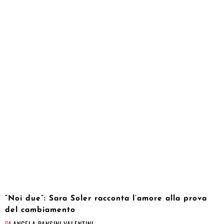
“Noi due”: Sara Soler racconta l’amore alla prova
del cambiamento
DI
ANGELA PANSINI VALENTINI