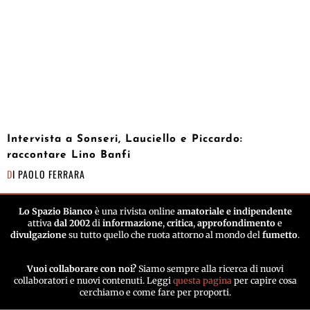
Intervista a Sonseri, Lauciello e Piccardo:
raccontare Lino Banfi
DI
PAOLO FERRARA
Lo Spazio Bianco
è una rivista online
amatoriale e indipendente
attiva
dal 2002
di
informazione
,
critica
,
approfondimento
e
divulgazione
su tutto quello che ruota attorno al mondo del
fumetto
.
Vuoi collaborare con noi?
Siamo sempre alla ricerca di nuovi
collaboratori e nuovi contenuti. Leggi
questa pagina
per capire cosa
cerchiamo e come fare per proporti.