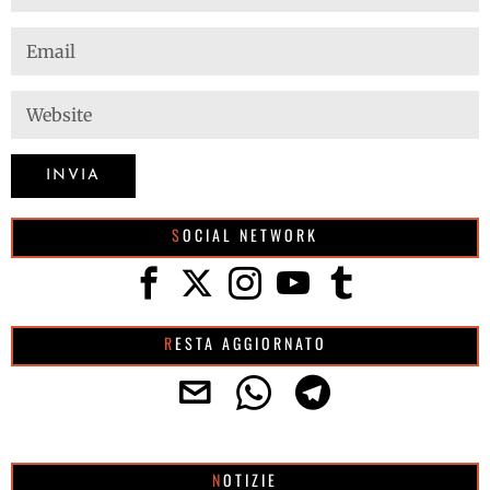
SOCIAL NETWORK
RESTA AGGIORNATO
NOTIZIE