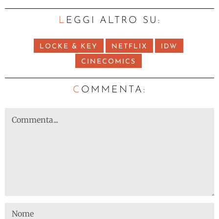
LEGGI ALTRO SU:
LOCKE & KEY
NETFLIX
IDW
CINECOMICS
C
OMMENTA: