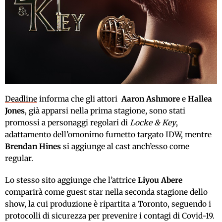
Deadline
informa che gli attori
Aaron Ashmore
e
Hallea
Jones
, già apparsi nella prima stagione, sono stati
promossi a personaggi regolari di
Locke & Key
,
adattamento dell’omonimo fumetto targato IDW, mentre
Brendan Hines
si aggiunge al cast anch’esso come
regular.
Lo stesso sito aggiunge che l’attrice
Liyou Abere
comparirà come guest star nella seconda stagione dello
show, la cui produzione è ripartita a Toronto, seguendo i
protocolli di sicurezza per prevenire i contagi di Covid-19.