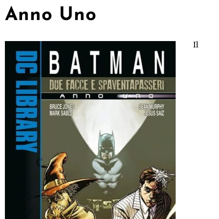
Anno Uno
Il