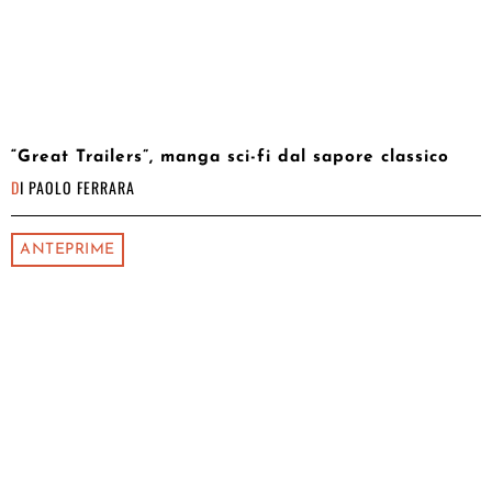
“Great Trailers”, manga sci-fi dal sapore classico
DI
PAOLO FERRARA
ANTEPRIME