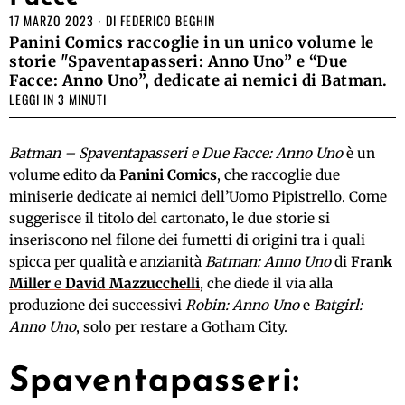
17 MARZO 2023
DI
FEDERICO BEGHIN
Panini Comics raccoglie in un unico volume le
storie "Spaventapasseri: Anno Uno” e “Due
Facce: Anno Uno”, dedicate ai nemici di Batman.
LEGGI IN 3 MINUTI
Batman – Spaventapasseri e Due Facce: Anno Uno
è un
volume edito da
Panini Comics
, che raccoglie due
miniserie dedicate ai nemici dell’Uomo Pipistrello. Come
suggerisce il titolo del cartonato, le due storie si
inseriscono nel filone dei fumetti di origini tra i quali
spicca per qualità e anzianità
Batman: Anno Uno
di
Frank
Miller
e
David Mazzucchelli
, che diede il via alla
produzione dei successivi
Robin: Anno Uno
e
Batgirl:
Anno Uno
, solo per restare a Gotham City.
Spaventapasseri: