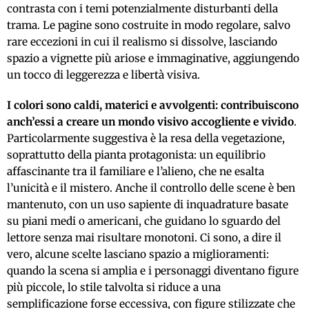
contrasta con i temi potenzialmente disturbanti della
trama. Le pagine sono costruite in modo regolare, salvo
rare eccezioni in cui il realismo si dissolve, lasciando
spazio a vignette più ariose e immaginative, aggiungendo
un tocco di leggerezza e libertà visiva.
I colori sono caldi, materici e avvolgenti: contribuiscono
anch’essi a creare un mondo visivo accogliente e vivido
.
Particolarmente suggestiva è la resa della vegetazione,
soprattutto della pianta protagonista: un equilibrio
affascinante tra il familiare e l’alieno, che ne esalta
l’unicità e il mistero. Anche il controllo delle scene è ben
mantenuto, con un uso sapiente di inquadrature basate
su piani medi o americani, che guidano lo sguardo del
lettore senza mai risultare monotoni. Ci sono, a dire il
vero, alcune scelte lasciano spazio a miglioramenti:
quando la scena si amplia e i personaggi diventano figure
più piccole, lo stile talvolta si riduce a una
semplificazione forse eccessiva, con figure stilizzate che