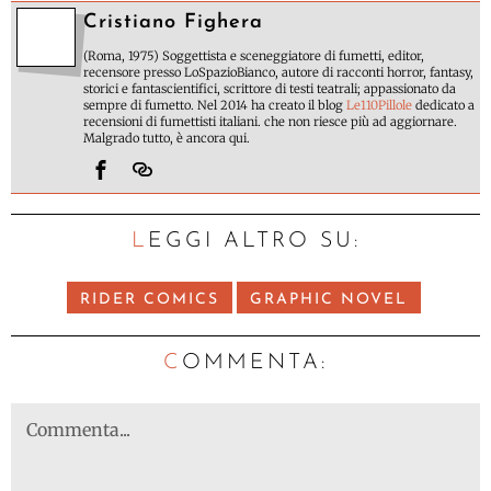
Cristiano Fighera
(Roma, 1975) Soggettista e sceneggiatore di fumetti, editor,
recensore presso LoSpazioBianco, autore di racconti horror, fantasy,
storici e fantascientifici, scrittore di testi teatrali; appassionato da
sempre di fumetto. Nel 2014 ha creato il blog
Le110Pillole
dedicato a
recensioni di fumettisti italiani. che non riesce più ad aggiornare.
Malgrado tutto, è ancora qui.
LEGGI ALTRO SU:
RIDER COMICS
GRAPHIC NOVEL
C
OMMENTA: