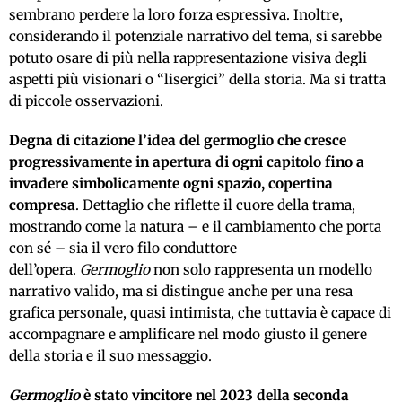
sembrano perdere la loro forza espressiva. Inoltre,
considerando il potenziale narrativo del tema, si sarebbe
potuto osare di più nella rappresentazione visiva degli
aspetti più visionari o “lisergici” della storia. Ma si tratta
di piccole osservazioni.
Degna di citazione l’idea del germoglio che cresce
progressivamente in apertura di ogni capitolo fino a
invadere simbolicamente ogni spazio, copertina
compresa
. Dettaglio che riflette il cuore della trama,
mostrando come la natura – e il cambiamento che porta
con sé – sia il vero filo conduttore
dell’opera.
Germoglio
non solo rappresenta un modello
narrativo valido, ma si distingue anche per una resa
grafica personale, quasi intimista, che tuttavia è capace di
accompagnare e amplificare nel modo giusto il genere
della storia e il suo messaggio.
Germoglio
è stato vincitore nel 2023 della seconda