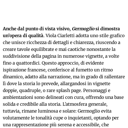
Anche dal punto di vista visivo,
Germoglio
si dimostra
un’opera di qualità
. Viola Ciarletti adotta uno stile grafico
che unisce ricchezza di dettagli e chiarezza, riuscendo a
creare tavole equilibrate e mai caotiche nonostante la
suddivisione della pagina in numerose vignette, a volte
fino a quattordici. Questo approccio, di evidente
ispirazione francese, conferisce al fumetto un ritmo
dinamico, adatto alla narrazione, ma in grado di rallentare
lì dove la storia lo prevede, allargandosi in vignette
doppie, quadruple, o rare splash page. Personaggi e
ambientazioni sono delineati con cura, offrendo una base
solida e credibile alla storia. L’atmosfera generale,
tuttavia, rimane luminosa e solare: Germoglio evita
volutamente le tonalità cupe o inquietanti, optando per
una rappresentazione più serena e accessibile, che