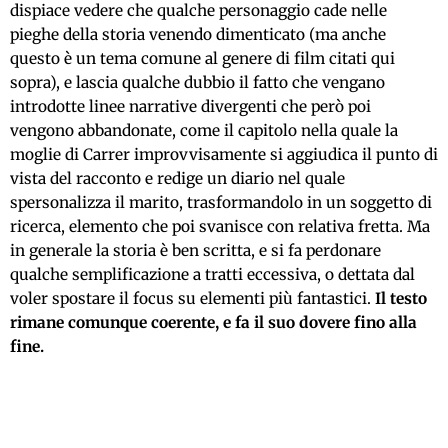
dispiace vedere che qualche personaggio cade nelle
pieghe della storia venendo dimenticato (ma anche
questo è un tema comune al genere di film citati qui
sopra), e lascia qualche dubbio il fatto che vengano
introdotte linee narrative divergenti che però poi
vengono abbandonate,
come
il capitolo nella quale la
moglie di Carrer improvvisamente si aggiudica il punto di
vista del racconto e redige un diario nel quale
spersonalizza il marito, trasformandolo in un soggetto di
ricerca, elemento che poi svanisce con relativa fretta. Ma
in generale la storia è ben scritta, e si fa perdonare
qualche semplificazione a tratti eccessiva, o dettata dal
voler spostare il focus su elementi più fantastici.
Il testo
rimane comunque coerente, e fa il suo dovere fino alla
fine.