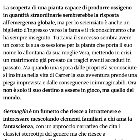
La scoperta di una pianta capace di produrre ossigeno
in quantità straordinarie sembrerebbe la risposta
all’emergenza globale
, ma per lo scienziato è anche un
biglietto d’ingresso verso la fama e il riconoscimento che
ha sempre inseguito. Tuttavia il successo sembra avere
un costo: la sua ossessione per la pianta che porta il suo
nome lo allontana da sua moglie Vera, mettendo in crisi
un matrimonio già provato da tragici eventi accaduti in
passato. Ma quando una spora dalle proprietà sconosciute
si insinua nella vita di Carrer la sua avventura prende una
piega imprevista e dalle conseguenze inimmaginabili.
Ora
non è solo il suo destino a essere in gioco, ma quello del
mondo.
Germoglio
è un fumetto che riesce a intrattenere e
interessare mescolando elementi familiari a chi ama la
fantascienza
, con un approccio narrativo che cita i
classici stereotipi del genere ma che riesce a