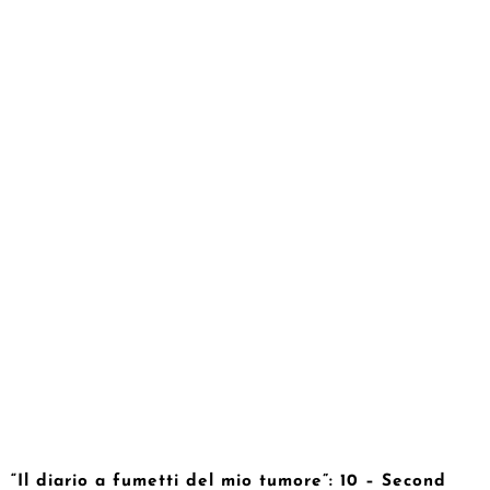
“Il diario a fumetti del mio tumore”: 10 – Second