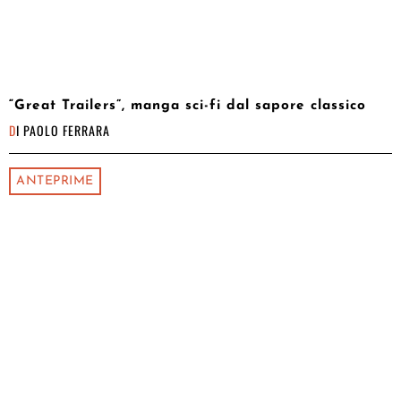
“Great Trailers”, manga sci-fi dal sapore classico
DI
PAOLO FERRARA
ANTEPRIME