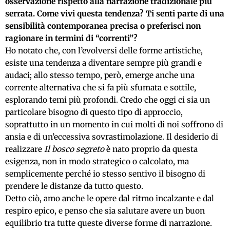
osservazione rispetto alla narrazione tradizionale più
serrata. Come vivi questa tendenza? Ti senti parte di una
sensibilità contemporanea precisa o preferisci non
ragionare in termini di “correnti”?
Ho notato che, con l’evolversi delle forme artistiche,
esiste una tendenza a diventare sempre più grandi e
audaci; allo stesso tempo, però, emerge anche una
corrente alternativa che si fa più sfumata e sottile,
esplorando temi più profondi. Credo che oggi ci sia un
particolare bisogno di questo tipo di approccio,
soprattutto in un momento in cui molti di noi soffrono di
ansia e di un’eccessiva sovrastimolazione. Il desiderio di
realizzare
Il bosco segreto
è nato proprio da questa
esigenza, non in modo strategico o calcolato, ma
semplicemente perché io stesso sentivo il bisogno di
prendere le distanze da tutto questo.
Detto ciò, amo anche le opere dal ritmo incalzante e dal
respiro epico, e penso che sia salutare avere un buon
equilibrio tra tutte queste diverse forme di narrazione.