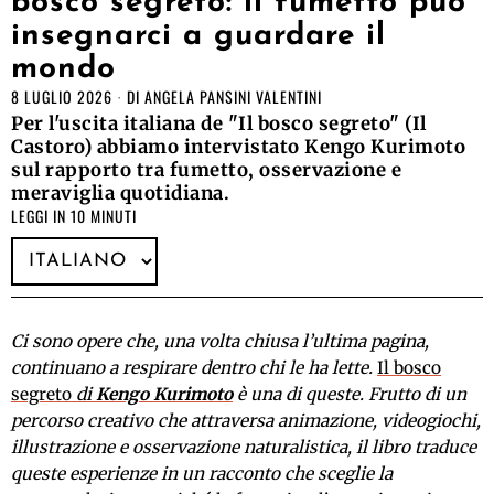
bosco segreto: il fumetto può
insegnarci a guardare il
mondo
8 LUGLIO 2026
DI
ANGELA PANSINI VALENTINI
Per l'uscita italiana de "Il bosco segreto" (Il
Castoro) abbiamo intervistato Kengo Kurimoto
sul rapporto tra fumetto, osservazione e
meraviglia quotidiana.
LEGGI IN 10 MINUTI
Ci sono opere che, una volta chiusa l’ultima pagina,
continuano a respirare dentro chi le ha lette.
Il bosco
segreto
di
Kengo Kurimoto
è una di queste. Frutto di un
percorso creativo che attraversa animazione, videogiochi,
illustrazione e osservazione naturalistica, il libro traduce
queste esperienze in un racconto che sceglie la