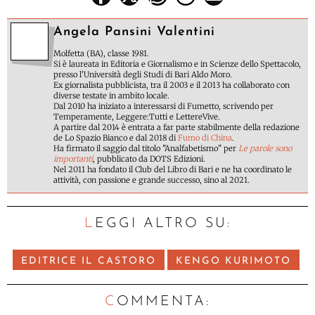
Angela Pansini Valentini
Molfetta (BA), classe 1981.
Si è laureata in Editoria e Giornalismo e in Scienze dello Spettacolo,
presso l'Università degli Studi di Bari Aldo Moro.
Ex giornalista pubblicista, tra il 2003 e il 2013 ha collaborato con
diverse testate in ambito locale.
Dal 2010 ha iniziato a interessarsi di Fumetto, scrivendo per
Temperamente, Leggere:Tutti e LettereVive.
A partire dal 2014 è entrata a far parte stabilmente della redazione
de Lo Spazio Bianco e dal 2018 di
Fumo di China
.
Ha firmato il saggio dal titolo "Analfabetismo" per
Le parole sono
importanti
, pubblicato da DOTS Edizioni.
Nel 2011 ha fondato il Club del Libro di Bari e ne ha coordinato le
attività, con passione e grande successo, sino al 2021.
LEGGI ALTRO SU:
EDITRICE IL CASTORO
KENGO KURIMOTO
C
OMMENTA: