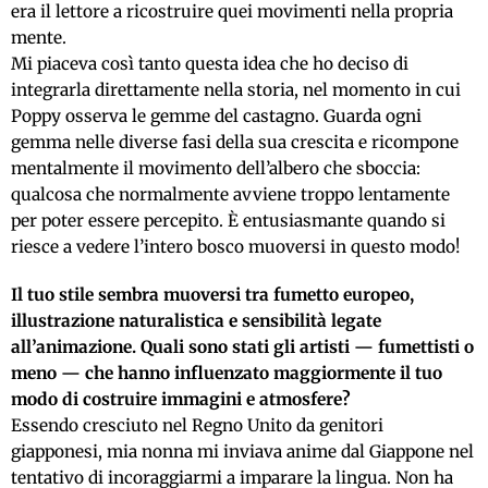
era il lettore a ricostruire quei movimenti nella propria
mente.
Mi piaceva così tanto questa idea che ho deciso di
integrarla direttamente nella storia, nel momento in cui
Poppy osserva le gemme del castagno. Guarda ogni
gemma nelle diverse fasi della sua crescita e ricompone
mentalmente il movimento dell’albero che sboccia:
qualcosa che normalmente avviene troppo lentamente
per poter essere percepito. È entusiasmante quando si
riesce a vedere l’intero bosco muoversi in questo modo!
Il tuo stile sembra muoversi tra fumetto europeo,
illustrazione naturalistica e sensibilità legate
all’animazione. Quali sono stati gli artisti — fumettisti o
meno — che hanno influenzato maggiormente il tuo
modo di costruire immagini e atmosfere?
Essendo cresciuto nel Regno Unito da genitori
giapponesi, mia nonna mi inviava anime dal Giappone nel
tentativo di incoraggiarmi a imparare la lingua. Non ha