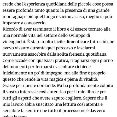
credo che l’esperienza quotidiana delle piccole cose possa
essere profonda tanto quanto la presenza di una grande
montagna; e più quel luogo è vicino a casa, meglio si può
imparare a conoscerlo.
Ricordo di aver terminato il libro e di essere tornato alla
mia normale vita nel settore dello sviluppo di
videogiochi. È stato molto facile dimenticare tutto ciò che
avevo vissuto durante quel percorso e lasciarmi
nuovamente assorbire dalla solita frenesia quotidiana.
Come accade con qualsiasi pratica, ritagliarsi ogni giorno
dei momenti per fermarsi e ascoltare richiede
inizialmente un po’ di impegno, ma alla fine è proprio
questo che rende la vita magica e piena di vitalità.
Grazie per queste domande. Mi ha profondamente colpito
il vostro interesse così autentico per il mio libro e per
tutti gli aspetti che avete saputo cogliere. Sapere che il
mio lavoro abbia suscitato una lettura così attenta e
sensibile fa sentire che tutto il processo ne è davvero
valso la pena.