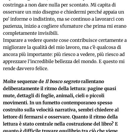
costringa a non dare nulla per scontato. Mi capita di
osservare un mio disegno e chiedermi perché appaia un
po’ informe o indistinto, ma se continuo a lavorarci con
pazienza, inizio a cogliere sfumature che prima mi erano
completamente invisibili.
Imparare a vedere queste cose contribuisce certamente a
migliorare la qualità del mio lavoro, ma c’è qualcosa di
ancora più importante: più riesco a vedere, più riesco ad
apprezzare l’incredibile bellezza del mondo. E questo mi
rende davvero felice.
Molte sequenze de
Il bosco segreto
rallentano
deliberatamente il ritmo della lettura: pagine quasi
mute, dettagli di foglie, animali, cieli o piccoli
movimenti. In un fumetto contemporaneo spesso
costruito sulla velocità narrativa, sembri chiedere al
lettore di fermarsi e osservare. Quanto il ritmo della
lettura è stato centrale nella costruzione del libro? E
quanto è difficile trovare equilibrio tra ciò che viene