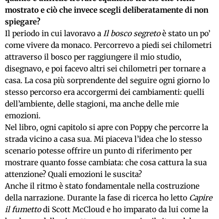
mostrato e ciò che invece scegli deliberatamente di non
spiegare?
Il periodo in cui lavoravo a
Il bosco segreto
è stato un po’
come vivere da monaco. Percorrevo a piedi sei chilometri
attraverso il bosco per raggiungere il mio studio,
disegnavo, e poi facevo altri sei chilometri per tornare a
casa. La cosa più sorprendente del seguire ogni giorno lo
stesso percorso era accorgermi dei cambiamenti: quelli
dell’ambiente, delle stagioni, ma anche delle mie
emozioni.
Nel libro, ogni capitolo si apre con Poppy che percorre la
strada vicino a casa sua. Mi piaceva l’idea che lo stesso
scenario potesse offrire un punto di riferimento per
mostrare quanto fosse cambiata: che cosa cattura la sua
attenzione? Quali emozioni le suscita?
Anche il ritmo è stato fondamentale nella costruzione
della narrazione. Durante la fase di ricerca ho letto
Capire
il fumetto
di Scott McCloud e ho imparato da lui come la