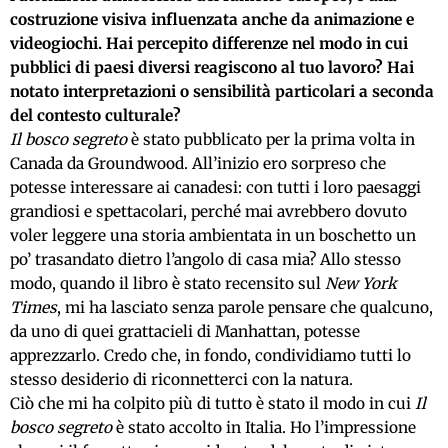
costruzione visiva influenzata anche da animazione e
videogiochi. Hai percepito differenze nel modo in cui
pubblici di paesi diversi reagiscono al tuo lavoro? Hai
notato interpretazioni o sensibilità particolari a seconda
del contesto culturale?
Il bosco segreto
è stato pubblicato per la prima volta in
Canada da Groundwood. All’inizio ero sorpreso che
potesse interessare ai canadesi: con tutti i loro paesaggi
grandiosi e spettacolari, perché mai avrebbero dovuto
voler leggere una storia ambientata in un boschetto un
po’ trasandato dietro l’angolo di casa mia? Allo stesso
modo, quando il libro è stato recensito sul
New York
Times
, mi ha lasciato senza parole pensare che qualcuno,
da uno di quei grattacieli di Manhattan, potesse
apprezzarlo. Credo che, in fondo, condividiamo tutti lo
stesso desiderio di riconnetterci con la natura.
Ciò che mi ha colpito più di tutto è stato il modo in cui
Il
bosco segreto
è stato accolto in Italia. Ho l’impressione