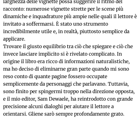
larghezza delle vignette possa suggerire il ritmo del
racconto: numerose vignette strette per le scene più
dinamiche e inquadrature più ampie nelle quali il lettore è
invitato a soffermarsi. È stato uno strumento
incredibilmente utile e, in realtà, piuttosto semplice da
applicare.
Trovare il giusto equilibrio tra ciò che spiegare e ciò che
invece lasciare implicito si è rivelato complicato. In
origine il libro era ricco di informazioni naturalistiche,
ma ho deciso di eliminarne gran parte quando mi sono
reso conto di quante pagine fossero occupate
semplicemente da personaggi che parlavano. Tuttavia,
sono finito per spingermi troppo nella direzione opposta,
e il mio editor, Sam Dewaele, ha reintrodotto con grande
precisione alcuni dialoghi per aiutare il lettore a
orientarsi. Gliene sarò sempre profondamente grato.