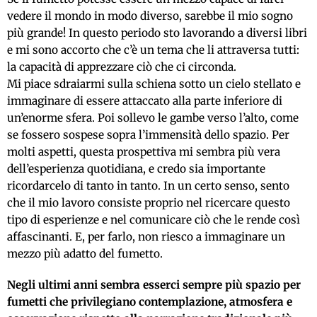
vedere il mondo in modo diverso, sarebbe il mio sogno
più grande! In questo periodo sto lavorando a diversi libri
e mi sono accorto che c’è un tema che li attraversa tutti:
la capacità di apprezzare ciò che ci circonda.
Mi piace sdraiarmi sulla schiena sotto un cielo stellato e
immaginare di essere attaccato alla parte inferiore di
un’enorme sfera. Poi sollevo le gambe verso l’alto, come
se fossero sospese sopra l’immensità dello spazio. Per
molti aspetti, questa prospettiva mi sembra più vera
dell’esperienza quotidiana, e credo sia importante
ricordarcelo di tanto in tanto. In un certo senso, sento
che il mio lavoro consiste proprio nel ricercare questo
tipo di esperienze e nel comunicare ciò che le rende così
affascinanti. E, per farlo, non riesco a immaginare un
mezzo più adatto del fumetto.
Negli ultimi anni sembra esserci sempre più spazio per
fumetti che privilegiano contemplazione, atmosfera e