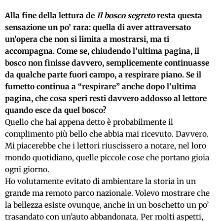
Alla fine della lettura de
Il bosco segreto
resta questa
sensazione un po’ rara: quella di aver attraversato
un’opera che non si limita a mostrarsi, ma ti
accompagna. Come se, chiudendo l’ultima pagina, il
bosco non finisse davvero, semplicemente continuasse
da qualche parte fuori campo, a respirare piano. Se il
fumetto continua a “respirare” anche dopo l’ultima
pagina, che cosa speri resti davvero addosso al lettore
quando esce da quel bosco?
Quello che hai appena detto è probabilmente il
complimento più bello che abbia mai ricevuto. Davvero.
Mi piacerebbe che i lettori riuscissero a notare, nel loro
mondo quotidiano, quelle piccole cose che portano gioia
ogni giorno.
Ho volutamente evitato di ambientare la storia in un
grande ma remoto parco nazionale. Volevo mostrare che
la bellezza esiste ovunque, anche in un boschetto un po’
trasandato con un’auto abbandonata. Per molti aspetti,