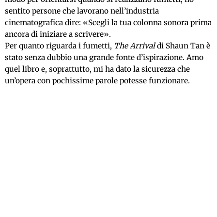
sentito persone che lavorano nell’industria
cinematografica dire: «Scegli la tua colonna sonora prima
ancora di iniziare a scrivere».
Per quanto riguarda i fumetti,
The Arrival
di Shaun Tan è
stato senza dubbio una grande fonte d’ispirazione. Amo
quel libro e, soprattutto, mi ha dato la sicurezza che
un’opera con pochissime parole potesse funzionare.