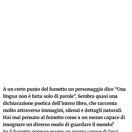
A un certo punto del fumetto un personaggio dice “Una
lingua non è fatta solo di parole”. Sembra quasi una
dichiarazione poetica dell’intero libro, che racconta
molto attraverso immagini, silenzi e dettagli naturali.
Hai mai pensato al fumetto come a un mezzo capace di
insegnare un diverso modo di guardare il mondo?
Se il fumetto potesse essere un mezzo capace di farci