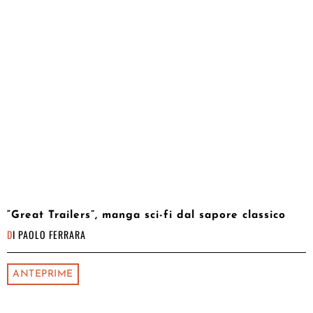
“Great Trailers”, manga sci-fi dal sapore classico
DI
PAOLO FERRARA
ANTEPRIME