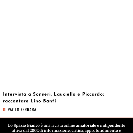
Intervista a Sonseri, Lauciello e Piccardo:
raccontare Lino Banfi
DI
PAOLO FERRARA
Lo Spazio Bianco
è una rivista online
amatoriale e indipendente
attiva
dal 2002
di
informazione
,
critica
,
approfondimento
e