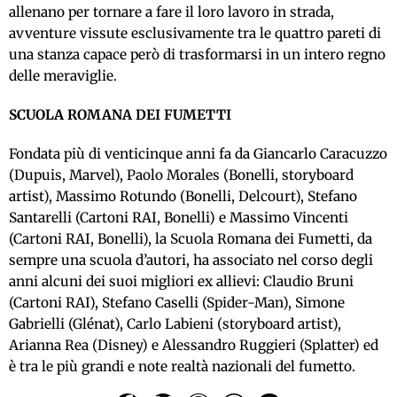
allenano per tornare a fare il loro lavoro in strada,
avventure vissute esclusivamente tra le quattro pareti di
una stanza capace però di trasformarsi in un intero regno
delle meraviglie.
SCUOLA ROMANA DEI FUMETTI
Fondata più di venticinque anni fa da Giancarlo Caracuzzo
(Dupuis, Marvel), Paolo Morales (Bonelli, storyboard
artist), Massimo Rotundo (Bonelli, Delcourt), Stefano
Santarelli (Cartoni RAI, Bonelli) e Massimo Vincenti
(Cartoni RAI, Bonelli), la Scuola Romana dei Fumetti, da
sempre una scuola d’autori, ha associato nel corso degli
anni alcuni dei suoi migliori ex allievi: Claudio Bruni
(Cartoni RAI), Stefano Caselli (Spider-Man), Simone
Gabrielli (Glénat), Carlo Labieni (storyboard artist),
Arianna Rea (Disney) e Alessandro Ruggieri (Splatter) ed
è tra le più grandi e note realtà nazionali del fumetto.