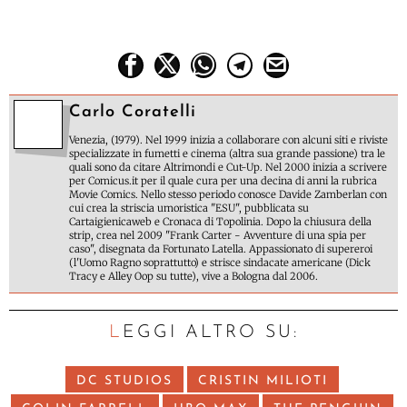
Carlo Coratelli
Venezia, (1979). Nel 1999 inizia a collaborare con alcuni siti e riviste
specializzate in fumetti e cinema (altra sua grande passione) tra le
quali sono da citare Altrimondi e Cut-Up. Nel 2000 inizia a scrivere
per Comicus.it per il quale cura per una decina di anni la rubrica
Movie Comics. Nello stesso periodo conosce Davide Zamberlan con
cui crea la striscia umoristica "ESU", pubblicata su
Cartaigienicaweb e Cronaca di Topolinia. Dopo la chiusura della
strip, crea nel 2009 "Frank Carter - Avventure di una spia per
caso", disegnata da Fortunato Latella. Appassionato di supereroi
(l'Uomo Ragno soprattutto) e strisce sindacate americane (Dick
Tracy e Alley Oop su tutte), vive a Bologna dal 2006.
LEGGI ALTRO SU:
DC STUDIOS
CRISTIN MILIOTI