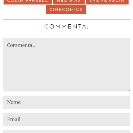
COLIN FARRELL
HBO MAX
THE PENGUIN
CINECOMICS
C
OMMENTA: