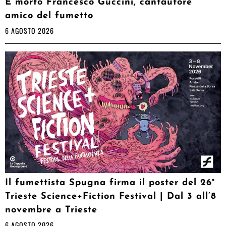
È morto Francesco Guccini, cantautore
amico del fumetto
6 AGOSTO 2026
Il fumettista Spugna firma il poster del 26°
Trieste Science+Fiction Festival | Dal 3 all’8
novembre a Trieste
6 AGOSTO 2026