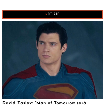
NOTIZIE
David Zaslav: “Man of Tomorrow sarà