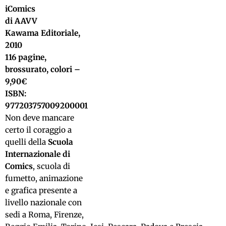
iComics
di AAVV
Kawama Editoriale,
2010
116 pagine,
brossurato, colori –
9,90€
ISBN:
977203757009200001
Non deve mancare
certo il coraggio a
quelli della
Scuola
Internazionale di
Comics
, scuola di
fumetto, animazione
e grafica presente a
livello nazionale con
sedi a Roma, Firenze,