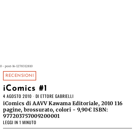
0 - post-14-1278312810
RECENSIONI
iComics #1
4 AGOSTO 2010
DI
ETTORE GABRIELLI
iComics di AAVV Kawama Editoriale, 2010 116
pagine, brossurato, colori - 9,90€ ISBN:
977203757009200001
LEGGI IN 1 MINUTO