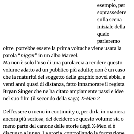
esempio, per
soprassedere
sulla scena
iniziale della
quale
parleremo
oltre, potrebbe essere la prima voltache viene usata la
parola “
nigger
” in un albo Marvel.
Ma non è solo l’uso di una parolaccia a rendere questo
volume adatto ad un pubblico più adulto; non è un caso
che la maturità del soggetto della graphic novel abbia, a
venti anni quasi di distanza, fatto innamorare il regista
Bryan Singer
che ne ha citato ampiamente passi e idee
nel suo film (il secondo della saga)
X-Men 2
.
Dell’essere o meno in continuity o, per dirla in maniera
ancora più seriosa, del decidere se questo volume sia o
meno parte del canone delle storie degli X-Men si è
discusso a lungo. La storia, controllando la formazione