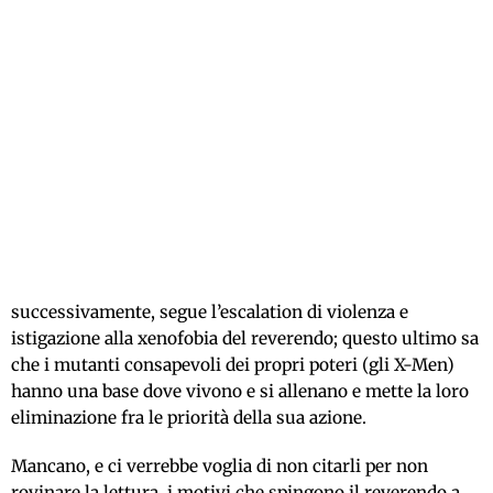
successivamente, segue l’escalation di violenza e
istigazione alla xenofobia del reverendo; questo ultimo sa
che i mutanti consapevoli dei propri poteri (gli X-Men)
hanno una base dove vivono e si allenano e mette la loro
eliminazione fra le priorità della sua azione.
Mancano, e ci verrebbe voglia di non citarli per non
rovinare la lettura, i motivi che spingono il reverendo a