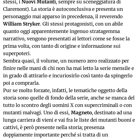
stessi, i
Nuovi Mutanti
, sempre su sceneggiatura di
Claremont). La storia è autoconclusiva e presenta un
personaggio mai apparso in precedenza, il reverendo
William Stryker
. Gli stessi protagonisti, con un abile
quanto oggi apparentemente ingenuo stratagemma
narrativo, vengono presentati ai lettori come se fosse la
prima volta, con tanto di origine e informazione sui
superpoteri.
Sembra quasi, il volume, un numero zero realizzato per
finire nelle mani di chi non ha mai letto la serie mensile e
in grado di attirarlo e incuriosirlo così tanto da spingerlo
poi a comprarla.
Pur se molto forzate, infatti, le tematiche oggetto della
storia sono quelle di fondo della serie, anche se manca del
tutto lo scontro degli uomini X con supercriminali o con
mutanti malvagi. Uno di essi,
Magneto
, destinato ad una
lunga carriera di vieni e vai fra le liste dei mutanti buoni e
cattivi, è però presente nella storia; presenza
doppiamente importante perché si tratta di un