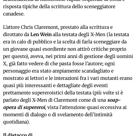
risposta tipiche della scrittura dello sceneggiatore
canadese.
L’attore Chris Claremont, prestato alla scrittura e
dirottato da
Len Wein
alla testata degli X-Men (la testata
era in calo di pubblico e la scelta di farla sceneggiare da
un giovane quasi esordiente non attirò critiche proprio
per questo), aveva, nei primi anni di gestione degli uomini
X, già fatto vedere di che pasta fosse l’autore; ogni
personaggio era stato ampiamente scandagliato e
mostrato ai lettori e le interazioni fra i vari mutanti erano
quasi più interessanti e dettagliate degli eventi
prettamente supereroistici della testata (più volte si è
parlato degli X-Men di Claremont come di una
soap-
opera di supereroi
, vista l’attenzione quasi eccessiva ai
momenti di dialogo o di svelamento dell’intimità
quotidiana).
Il distacco di