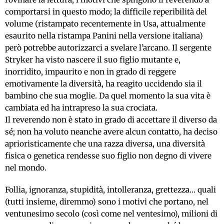
comportarsi in questo modo; la difficile reperibilità del
volume (ristampato recentemente in Usa, attualmente
esaurito nella ristampa Panini nella versione italiana)
però potrebbe autorizzarci a svelare l’arcano. Il sergente
Stryker ha visto nascere il suo figlio mutante e,
inorridito, impaurito e non in grado di reggere
emotivamente la diversità, ha reagito uccidendo sia il
bambino che sua moglie. Da quel momento la sua vita è
cambiata ed ha intrapreso la sua crociata.
Il reverendo non è stato in grado di accettare il diverso da
sé; non ha voluto neanche avere alcun contatto, ha deciso
aprioristicamente che una razza diversa, una diversità
fisica o genetica rendesse suo figlio non degno di vivere
nel mondo.
Follia, ignoranza, stupidità, intolleranza, grettezza… quali
(tutti insieme, diremmo) sono i motivi che portano, nel
ventunesimo secolo (così come nel ventesimo), milioni di