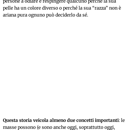
persone a odiare e respingere qualcuno perché la sua
pelle ha un colore diverso o perché la sua “razza” non è
ariana pura ognuno può deciderlo da sé.
Questa storia veicola almeno due concetti importanti
: le
masse possono (e sono anche oggi, soprattutto oggi,