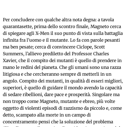
Per concludere con qualche altra nota degna: a tavola
quarantasette, prima dello scontro finale, Magneto cerca
di spiegare agli X-Men il suo punto di vista sulla battaglia
infinita fra l’uomo e il mutante. Lo fa con parole pesanti
ma ben pesate; cerca di convincere Ciclope, Scott
Summers, l’allievo prediletto del Professor Charles
Xavier, che il compito dei mutanti è quello di prendere in
mano le redini del pianeta. Che gli umani sono una razza
litigiosa e che cercheranno sempre di metterli in un
angolo. Compito dei mutanti, in qualità di esseri migliori,
superiori, è quello di guidare il mondo avendo la capacità
di sedare ribellioni, dare pace e prosperità. Singolare ma
non troppo come Magneto, mutante e ebreo, più volte
oggetto di violenti episodi di razzismo da piccolo e, come
detto, scampato alla morte in un campo di
concentramento pensi che la soluzione del problema