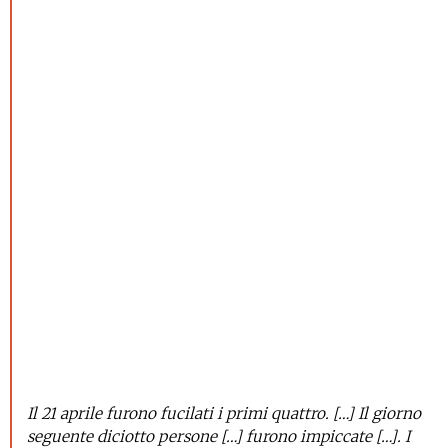
Il 21 aprile furono fucilati i primi quattro. […] Il giorno
seguente diciotto persone […] furono impiccate […]. I