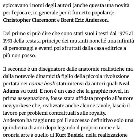
spiccavano i nomi degli autori (anche questa una novità
per l’epoca e, in generale per il fumetto popolare):
Christopher Claremont
e
Brent Eric Anderson
.
Del primo si può dire che sono stati suoi i testi dal 1975 al
1991 della testata principe dei mutanti nonché una infinità
di personaggi e eventi poi sfruttati dalla casa editrice a
più non posso.
Il secondo è un disegnatore dalle anatomie realistiche ma
dalla notevole dinamicità figlio della piccola rivoluzione
portata nei
comic book
statunitensi da autori quali
Neal
Adams
su tutti. E non è un caso che la graphic novel, in
prima assegnazione, fosse stata affidata proprio all’autore
newyorkese che, realizzate anche alcune tavole, lasciò il
lavoro per problemi contrattuali sulle royalty.
Anderson ha raggiunto poi il successo definitivo solo una
quindicina di anni dopo legando il proprio nome e la
propria arte a quello di
Kurt Busiek
, nella realizzazione