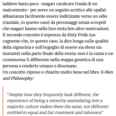
laddove basta poco -magari cavalcare l’onda di un
malcontento- per avere un seguito acritico alle spalle)
abbastanza facilmente essere indirizzate verso un odio
(razziale, in questo caso) da personaggi senza scrupoli
che magari hanno nella loro testa ben altre motivazioni.
Il secondo concetto è espresso da Kitty Pride (un
cognome che, in questo caso, la dice lunga sulle qualità
della signorina e sull’orgoglio di essere sia ebrea sia
mutante) nella parte finale della storia: non è la razza o un
cromosoma X differente nella mappa genetica di una
persona a renderlo umano o disumano.
Un concetto ripreso e chiarito molto bene nel libro
X-Men
and Philosophy:
“
Despite how they frequently look different, the
experience of being a minority assimilating into a
majority culture makes them the same, not different:
entitled to equal and fair treatment and tolerance
.”