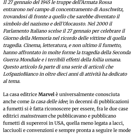
Il 27 gennaio del 1945 le truppe dell’Armata Rossa
entrarono nel campo di concentramento di Auschwitz,
trovandosi di fronte a quello che sarebbe diventato il
simbolo del nazismo e dell’Olocausto. Nel 2000 il
Parlamento Italiano scelse il 27 gennaio per celebrare il
Giorno della Memoria nel ricordo delle vittime di quella
tragedia. Cinema, letteratura, e non ultimo il fumetto,
hanno affrontato in molte forme la tragedia della Seconda
Guerra Mondiale e i terribili effetti della follia umana.
Questo articolo fa parte di una serie di articoli che
LoSpazioBianco in oltre dieci anni di attività ha dedicato
al tema.
La casa editrice
Marvel
è universalmente conosciuta
anche come
la casa delle idee
; in decenni di pubblicazioni
a fumetti si è fatta riconoscere per essere, fra le due case
editrici
mainstream
che pubblicavano e pubblicano
fumetti di supereroi in USA, quella meno legata a lacci,
lacciuoli e convenzioni e sempre pronta a seguire le mode