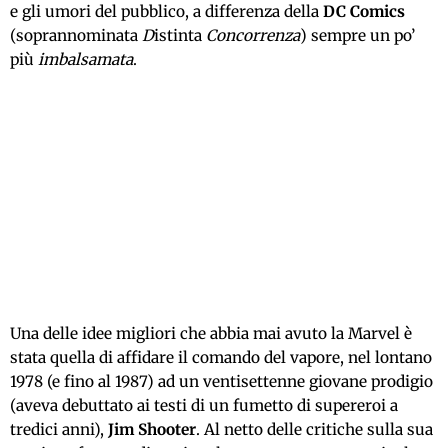
e gli umori del pubblico, a differenza della
DC Comics
(soprannominata
D
istinta
Concorrenza
) sempre un po’
più
imbalsamata
.
Una delle idee migliori che abbia mai avuto la Marvel è
stata quella di affidare il comando del vapore, nel lontano
1978 (e fino al 1987) ad un ventisettenne giovane prodigio
(aveva debuttato ai testi di un fumetto di supereroi a
tredici anni),
Jim Shooter
. Al netto delle critiche sulla sua