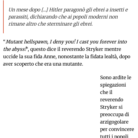
Un mese dopo […] Hitler paragonò gli ebrei a insetti e
parassiti, dichiarando che ai popoli moderni non
rimane altro che sterminare gli ebrei.
“
Mutant hellspawn, I deny you! I cast you forever into
the abyss!
“, questo dice il reverendo Stryker mentre
uccide la sua fida Anne, nonostante la fidata lealtà, dopo
aver scoperto che era una mutante.
Sono ardite le
spiegazioni
che il
reverendo
Stryker si
preoccupa di
arzigogolare
per convincere
tutti i popoli