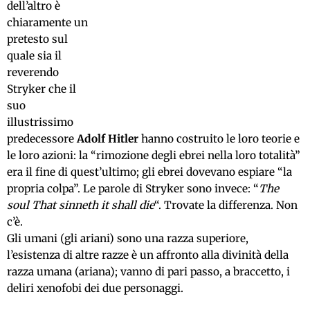
dell’altro è
chiaramente un
pretesto sul
quale sia il
reverendo
Stryker che il
suo
illustrissimo
predecessore
Adolf Hitler
hanno costruito le loro teorie e
le loro azioni: la “rimozione degli ebrei nella loro totalità”
era il fine di quest’ultimo; gli ebrei dovevano espiare “la
propria colpa”. Le parole di Stryker sono invece: “
The
soul That sinneth it shall die
“. Trovate la differenza. Non
c’è.
Gli umani (gli ariani) sono una razza superiore,
l’esistenza di altre razze è un affronto alla divinità della
razza umana (ariana); vanno di pari passo, a braccetto, i
deliri xenofobi dei due personaggi.