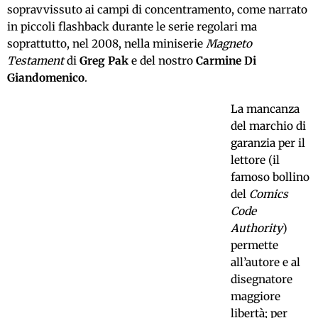
sopravvissuto ai campi di concentramento, come narrato
in piccoli flashback durante le serie regolari ma
soprattutto, nel 2008, nella miniserie
Magneto
Testament
di
Greg Pak
e del nostro
Carmine Di
Giandomenico
.
La mancanza
del marchio di
garanzia per il
lettore (il
famoso bollino
del
Comics
Code
Authority
)
permette
all’autore e al
disegnatore
maggiore
libertà; per