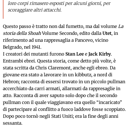
loro corpi rimasero esposti per alcuni giorni, per
scoraggiare altri attacchi
.
Questo passo è tratto non dal fumetto, ma dal volume
La
storia della Shoah
Volume Secondo, edito dalla
Utet
, in
riferimento ad una rappresaglia a Pancevo, vicino
Belgrado, nel 1941.
I creatori dei mutanti furono
Stan Lee
e
Jack Kirby
.
Entrambi ebrei. Questa storia, come detto più volte, è
stata scritta da Chris Claremont, anche egli ebreo. Da
giovane era stato a lavorare in un kibbutz, a nord di
Hebron; racconta di essersi trovato in un piccolo pullman
accerchiato da carri armati, allarmati da rappresaglie in
atto. Racconta di aver saputo solo dopo che il secondo
pullman con il quale viaggiavano era quello “incaricato”
di partecipare al conflitto a fuoco laddove fosse scoppiato.
Dopo poco tornò negli Stati Uniti; era la fine degli anni
sessanta.