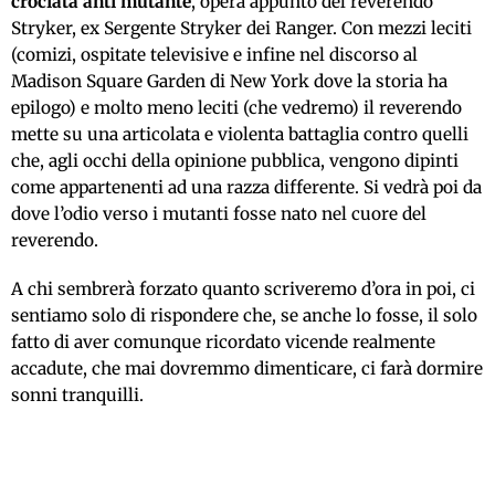
crociata anti mutante
, opera appunto del reverendo
Stryker, ex Sergente Stryker dei Ranger. Con mezzi leciti
(comizi, ospitate televisive e infine nel discorso al
Madison Square Garden di New York dove la storia ha
epilogo) e molto meno leciti (che vedremo) il reverendo
mette su una articolata e violenta battaglia contro quelli
che, agli occhi della opinione pubblica, vengono dipinti
come appartenenti ad una razza differente. Si vedrà poi da
dove l’odio verso i mutanti fosse nato nel cuore del
reverendo.
A chi sembrerà forzato quanto scriveremo d’ora in poi, ci
sentiamo solo di rispondere che, se anche lo fosse, il solo
fatto di aver comunque ricordato vicende realmente
accadute, che mai dovremmo dimenticare, ci farà dormire
sonni tranquilli.