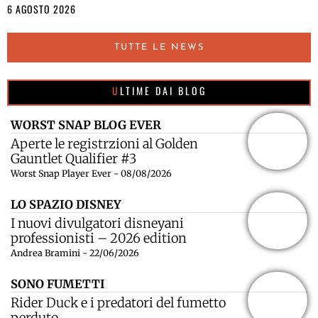
6 AGOSTO 2026
TUTTE LE NEWS
ULTIME DAI BLOG
WORST SNAP BLOG EVER
Aperte le registrzioni al Golden
Gauntlet Qualifier #3
Worst Snap Player Ever - 08/08/2026
LO SPAZIO DISNEY
I nuovi divulgatori disneyani
professionisti – 2026 edition
Andrea Bramini - 22/06/2026
SONO FUMETTI
Rider Duck e i predatori del fumetto
perduto