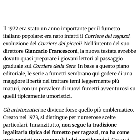
Il 1972 era stato un anno importante per il fumetto
italiano popolare: era nato infatti il
Corriere dei ragazzi
,
evoluzione del
Corriere dei piccoli
. Nell’intento del suo
direttore
Giancarlo Francesconi
, la nuova testata avrebbe
dovuto quasi preparare i giovani lettori al passaggio
graduale sul
Corriere della Sera
. In base a questo piano
editoriale, le serie a fumetti sembrano qui godere di una
maggiore libertà nel trattare temi leggermente più
maturi, con un prevalere di nuovi fumetti avventurosi su
quelli tipicamente umoristici.
Gli aristocratici
ne diviene forse quello più emblematico.
Creato nel 1973, si distingue per numerose scelte
particolari. Innanzitutto,
non segue la tradizione
legalitaria tipica del fumetto per ragazzi, ma ha come
protagonisti un gruppo di ladri gentiluomini
. Certo si