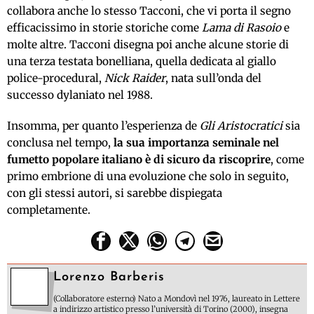
collabora anche lo stesso Tacconi, che vi porta il segno
efficacissimo in storie storiche come
Lama di Rasoio
e
molte altre. Tacconi disegna poi anche alcune storie di
una terza testata bonelliana, quella dedicata al giallo
police-procedural,
Nick Raider
, nata sull’onda del
successo dylaniato nel 1988.
Insomma, per quanto l’esperienza de
Gli Aristocratici
sia
conclusa nel tempo,
la sua importanza seminale nel
fumetto popolare italiano è di sicuro da riscoprire
, come
primo embrione di una evoluzione che solo in seguito,
con gli stessi autori, si sarebbe dispiegata
completamente.
Lorenzo Barberis
(Collaboratore esterno) Nato a Mondovì nel 1976, laureato in Lettere
a indirizzo artistico presso l’università di Torino (2000), insegna