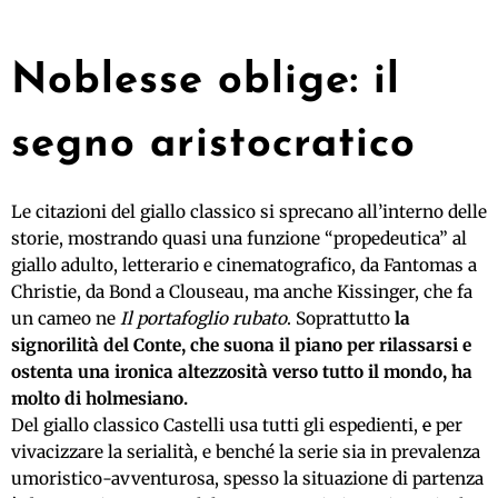
Noblesse oblige: il
segno aristocratico
Le citazioni del giallo classico si sprecano all’interno delle
storie, mostrando quasi una funzione “propedeutica” al
giallo adulto, letterario e cinematografico, da Fantomas a
Christie, da Bond a Clouseau, ma anche Kissinger, che fa
un cameo ne
Il portafoglio rubato
. Soprattutto
la
signorilità del Conte, che suona il piano per rilassarsi e
ostenta una ironica altezzosità verso tutto il mondo, ha
molto di holmesiano.
Del giallo classico Castelli usa tutti gli espedienti,
e
per
vivacizzare la serialità, e benché la serie sia in prevalenza
umoristico-avventurosa, spesso la situazione di partenza