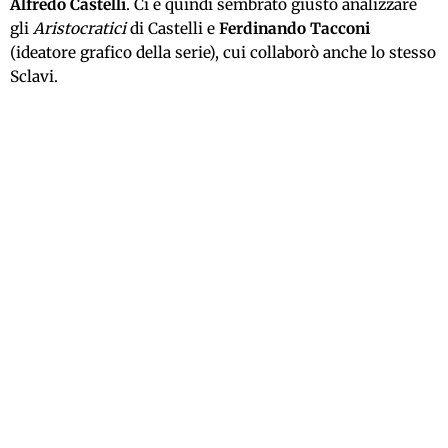
Alfredo Castelli
. Ci è quindi sembrato giusto analizzare
gli
Aristocratici
di Castelli e
Ferdinando Tacconi
(ideatore grafico della serie), cui collaborò anche lo stesso
Sclavi.