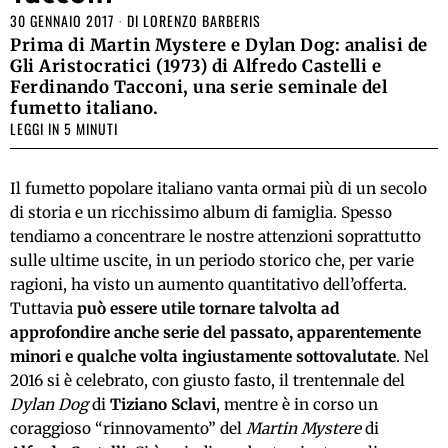
30 GENNAIO 2017
DI
LORENZO BARBERIS
Prima di Martin Mystere e Dylan Dog: analisi de
Gli Aristocratici (1973) di Alfredo Castelli e
Ferdinando Tacconi, una serie seminale del
fumetto italiano.
LEGGI IN 5 MINUTI
Il fumetto popolare italiano vanta ormai più di un secolo
di storia e un ricchissimo album di famiglia. Spesso
tendiamo a concentrare le nostre attenzioni soprattutto
sulle ultime uscite, in un periodo storico che, per varie
ragioni, ha visto un aumento quantitativo dell’offerta.
Tuttavia
può essere utile tornare talvolta ad
approfondire anche serie del passato, apparentemente
minori e qualche volta ingiustamente sottovalutate
. Nel
2016 si è celebrato, con giusto fasto, il trentennale del
Dylan Dog
di
Tiziano Sclavi
, mentre è in corso un
coraggioso “rinnovamento” del
Martin Mystere
di