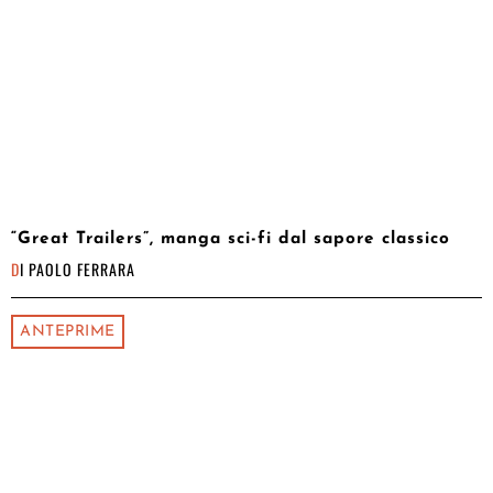
“Great Trailers”, manga sci-fi dal sapore classico
DI
PAOLO FERRARA
ANTEPRIME