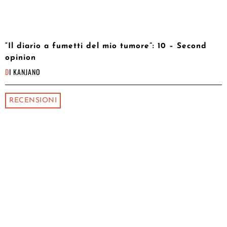
“Il diario a fumetti del mio tumore”: 10 – Second
opinion
DI
KANJANO
RECENSIONI