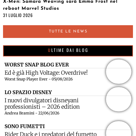
X-Men: Samara Weaving sarà Emma Frost nel
reboot Marvel Studios
31 LUGLIO 2026
TUTTE LE NEWS
ULTIME DAI BLOG
WORST SNAP BLOG EVER
Ed è già High Voltage: Overdrive!
Worst Snap Player Ever - 05/08/2026
LO SPAZIO DISNEY
I nuovi divulgatori disneyani
professionisti – 2026 edition
Andrea Bramini - 22/06/2026
SONO FUMETTI
Rider Duck e i predatori del fumetto