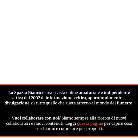
Lo Spazio Bianco
è una rivista online
amatoriale e indipendente
attiva
dal 2002
di
informazione
,
critica
,
approfondimento
e
divulgazione
su tutto quello che ruota attorno al mondo del
fumetto
.
Vuoi collaborare con noi?
Siamo sempre alla ricerca di nuovi
collaboratori e nuovi contenuti. Leggi
questa pagina
per capire cosa
cerchiamo e come fare per proporti.