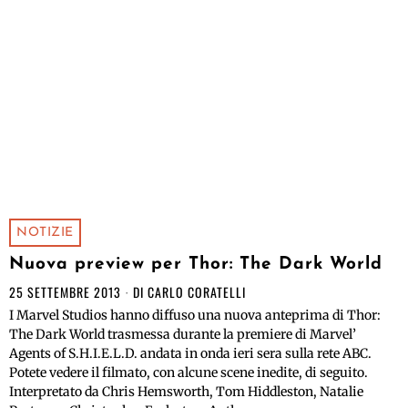
NOTIZIE
Nuova preview per Thor: The Dark World
25 SETTEMBRE 2013
DI
CARLO CORATELLI
I Marvel Studios hanno diffuso una nuova anteprima di Thor:
The Dark World trasmessa durante la premiere di Marvel’
Agents of S.H.I.E.L.D. andata in onda ieri sera sulla rete ABC.
Potete vedere il filmato, con alcune scene inedite, di seguito.
Interpretato da Chris Hemsworth, Tom Hiddleston, Natalie