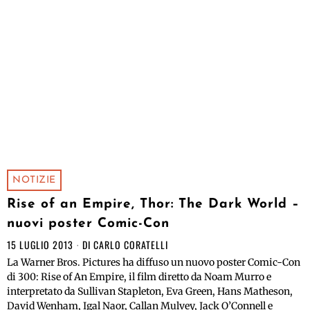
NOTIZIE
Rise of an Empire, Thor: The Dark World –
nuovi poster Comic-Con
15 LUGLIO 2013
DI
CARLO CORATELLI
La Warner Bros. Pictures ha diffuso un nuovo poster Comic-Con
di 300: Rise of An Empire, il film diretto da Noam Murro e
interpretato da Sullivan Stapleton, Eva Green, Hans Matheson,
David Wenham, Igal Naor, Callan Mulvey, Jack O’Connell e