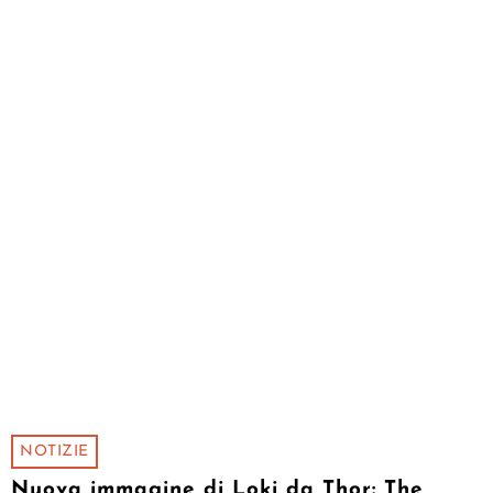
NOTIZIE
Nuova immagine di Loki da Thor: The