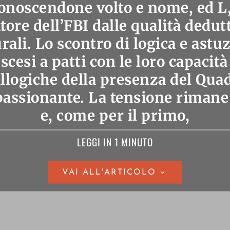
onoscendone volto e nome, ed L,
tore dell’FBI dalle qualità dedut
ali. Lo scontro di logica e astuzi
scesi a patti con le loro capacit
illogiche della presenza del Qua
passionante. La tensione rimane
e, come per il primo,
LEGGI IN 1 MINUTO
VAI ALL'ARTICOLO