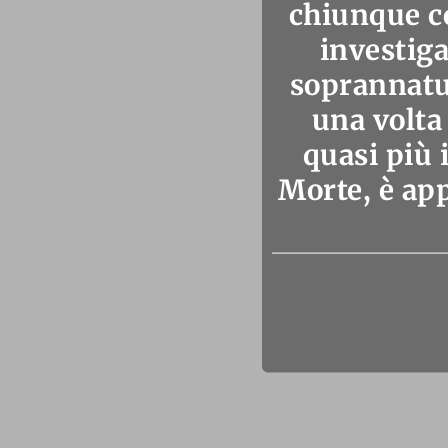
chiunque c
investiga
soprannatur
una volta 
quasi più 
Morte, è ap