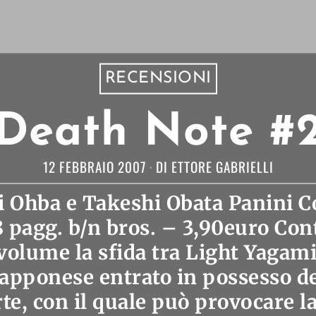
RECENSIONI
Death Note #
12 FEBBRAIO 2007
DI
ETTORE GABRIELLI
 Ohba e Takeshi Obata Panini C
 pagg. b/n bros. – 3,90euro Cont
volume la sfida tra Light Yagami
iapponese entrato in possesso d
te, con il quale può provocare l