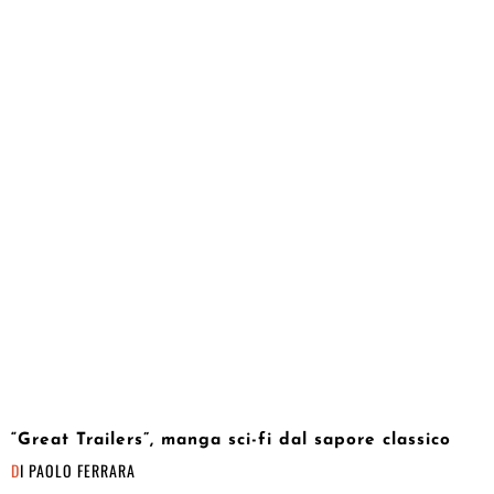
“Great Trailers”, manga sci-fi dal sapore classico
DI
PAOLO FERRARA