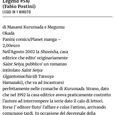
Legend #58)
(Fabio Postini)
LEGGI IN 1 MINUTO
di Masami Kurumada e Megumu
Okada
Panini comics/Planet manga –
2,00euro
Nell’Agosto 2002 la
Shueisha
, casa
editrice che edito’ originariamente
Saint Seiya
, pubblico’ un romanzo
intitolato
Saint Seiya
Gigantomachia
(di Tatsuya
Hamazaki), che va ad incastrarsi
perfettamente nelle cronache di
Kurumada
. Strano, dato
che nel 1992 la casa editrice aveva praticamente costretto
l’autore ad interrompere la serie dato il calo di lettori.
Forse l’ editore fiuto’ l’affare e colse l’attimo, arrivando
comunque tardi. In occasione del decennale della