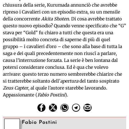
chiusura della serie, Kurumada annunciò che avrebbe
ripreso i Cavalieri con un episodio extra, su un mensile
della concorrente
Akita Shoten
. Di cosa avrebbe trattato
questo nuovo episodio? Quando venne specificato che “G”
stava per “Gold” fu chiaro a tutti che questa era una
possibilità molto concreta di saperne di più di quel
gruppo – i cavalieri d’oro – che sono alla base di tutta la
saga e dei quali precedentemente non riuscì a parlare,
causa l’interruzione forzata. La serie è ben lontana dal
potersi considerare conclusa. Ed è qua che volevo
arrivare: questo terzo numero sembrerebbe chiarire che
si tratterebbe soltanto dell’
apertura
del tanto sospirato
Zeus Capter
, al quale l’autore starebbe lavorando.
Appassionante (
Fabio Postini
).
Fabio Postini