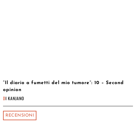
“Il diario a fumetti del mio tumore”: 10 – Second
opinion
DI
KANJANO
RECENSIONI