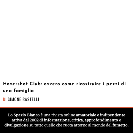
Hovershot Club: ovvero come ricostruire i pezzi di
una famiglia
DI
SIMONE RASTELLI
Lo Spazio Bianco
è una rivista online
amatoriale e indipendente
attiva
dal 2002
di
informazione
,
critica
,
approfondimento
e
divulgazione
su tutto quello che ruota attorno al mondo del
fumetto
.