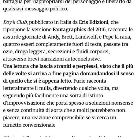
battaglia per riappropriarsi del personaggio e liberarlo da
qualsiasi messaggio politico.
Boy’s Club
, pubblicato in Italia da
Eris Edizioni
, che
ripropone la versione
Fantagraphics
del 2016, racconta le
assurde giornate di Andy, Brett, Landwolf
,
e Pepe la rana,
quattro esseri completamente fuori di testa, passate tra
ozio, droga leggera, secrezioni e fluidi corporei,
attraverso brevi narrazioni autoconclusive.
Una lettura che lascia straniti e perplessi, visto che il più
delle volte si arriva a fine pagina domandandosi il senso
di quello che si è appena letto.
Furie racconta
letteralmente il nulla, divertendo qualche volta, ma
seguendo più facilmente una sorta di istinto
d’improvvisazione che porta spesso a soluzioni nonsense
e senza continuità di sorta che a molti potrebbero non
piacere; una reazione comprensibile se si cerca un
fumetto convenzionale.