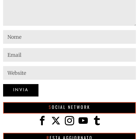
SOCIAL NETWORK
RESTA AGGIORNATO