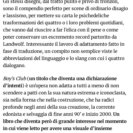
Gli stessi disegni, dal tratto pulito e privo di fronzoli,
sono il compendio perfetto per scene di ordinario disagio
e lassismo, per mettere su carta le psichedeliche
trasformazioni dei quattro o i loro problemi quotidiani,
che vanno dal riuscire a far l’elica con il pene o come
poter conservare un escremento record partorito da
Landwolf. Interessante il lavoro di adattamento fatto in
fase di traduzione, un compito non semplice viste le
abbreviazioni del linguaggio e lo slang con cui i quattro
dialogano.
Boy’s Club
(
un titolo che diventa una dichiarazione
d’intenti
) è un’opera non adatta a tutti a meno di non
scendere a patti con la sua natura estrema e iconoclasta,
sia nella forma che nella costruzione, che ha radici
profonde negli anni della sua creazione, la corrente
edonista e selvaggia di fine anni 90’ e inizio 2000.
Un
libro che diventa però di grande interesse nel momento
in cui viene letto per avere una visuale d’insieme