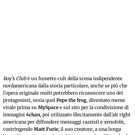
Boy’s Club
è un fumetto cult della scena indipendente
nordamericana dalla storia particolare, anche se più che
l’opera originale molti potrebbero riconoscere uno dei
protagonisti, ossia quel
Pepe the frog
, diventato meme
virale prima su
MySpace
e sul sito per la condivisione di
immagini
4chan
, poi utilizzato illecitamente dall’alt right
americana per diffondere messaggi razzisti e xenofobi,
costringendo
Matt Furie
, il suo creatore, a una lunga