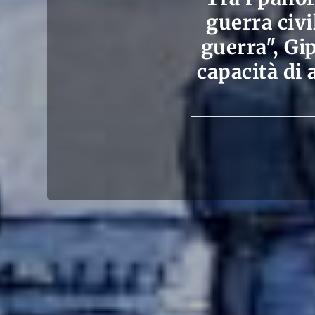
guerra civi
guerra", Gi
capacità di 