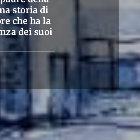
na storia di
re che ha la
enza dei suoi