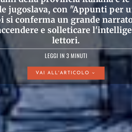
le jugoslava, con "Appunti per u
pi si conferma un grande narrato
accendere e solleticare l'intellig
lettori.
LEGGI IN 3 MINUTI
VAI ALL'ARTICOLO