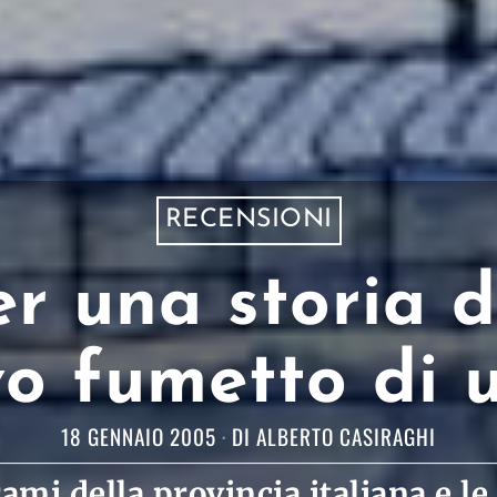
RECENSIONI
r una storia d
ovo fumetto di 
18 GENNAIO 2005
DI
ALBERTO CASIRAGHI
ami della provincia italiana e le