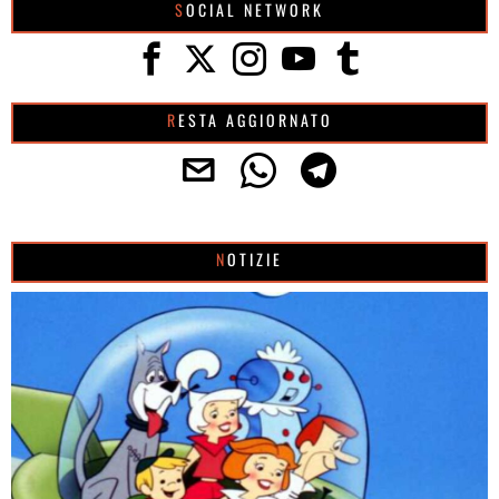
SOCIAL NETWORK
RESTA AGGIORNATO
NOTIZIE