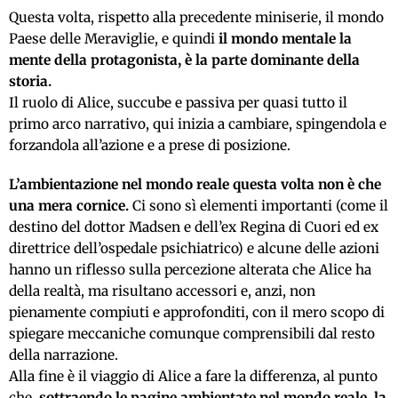
Questa volta, rispetto alla precedente miniserie, il mondo
Paese delle Meraviglie, e quindi
il mondo mentale la
mente della protagonista, è la parte dominante della
storia.
Il ruolo di Alice, succube e passiva per quasi tutto il
primo arco narrativo, qui inizia a cambiare, spingendola e
forzandola all’azione e a prese di posizione.
L’ambientazione nel mondo reale questa volta non è che
una mera cornice.
Ci sono sì elementi importanti (come il
destino del dottor Madsen e dell’ex Regina di Cuori ed ex
direttrice dell’ospedale psichiatrico) e alcune delle azioni
hanno un riflesso sulla percezione alterata che Alice ha
della realtà, ma risultano accessori e, anzi, non
pienamente compiuti e approfonditi, con il mero scopo di
spiegare meccaniche comunque comprensibili dal resto
della narrazione.
Alla fine è il viaggio di Alice a fare la differenza, al punto
che,
sottraendo le pagine ambientate nel mondo reale, la