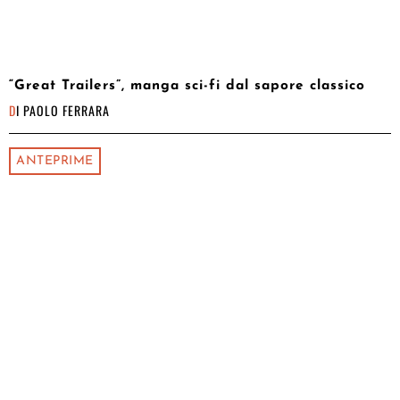
“Great Trailers”, manga sci-fi dal sapore classico
DI
PAOLO FERRARA
ANTEPRIME