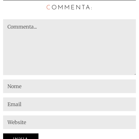
C
OMMENTA: