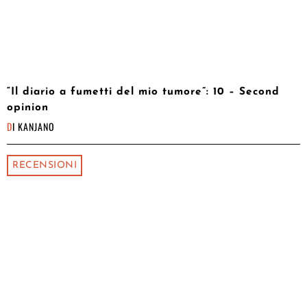
“Il diario a fumetti del mio tumore”: 10 – Second
opinion
DI
KANJANO
RECENSIONI