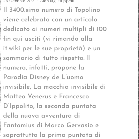
26 Gennaio 2021
Gianluigi Filippelli
Il 3400.simo numero di Topolino
viene celebrato con un articolo
dedicato ai numeri multipli di 100
fin qui usciti (vi rimando alla
it.wiki per le sue proprietà) e un
sommario di tutto rispetto. Il
numero, infatti, propone la
Parodia Disney de L’uomo
invisibile, La macchia invisibile di
Matteo Venerus e Francesco
D’Ippolito, la seconda puntata
della nuova avventura di
Fantomius di Marco Gervasio e
soprattutto la prima puntata di