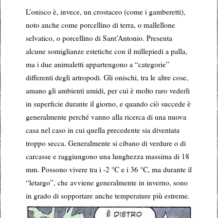
L’onisco è, invece, un crostaceo (come i gamberetti),
noto anche come porcellino di terra, o mallellone
selvatico, o porcellino di Sant’Antonio. Presenta
alcune somiglianze estetiche con il millepiedi a palla,
ma i due animaletti appartengono a “categorie”
differenti degli artropodi. Gli onischi, tra le altre cose,
amano gli ambienti umidi, per cui è molto raro vederli
in superficie durante il giorno, e quando ciò succede è
generalmente perché vanno alla ricerca di una nuova
casa nel caso in cui quella precedente sia diventata
troppo secca. Generalmente si cibano di verdure o di
carcasse e raggiungono una lunghezza massima di 18
mm. Possono vivere tra i -2 °C e i 36 °C, ma durante il
“letargo”, che avviene generalmente in inverno, sono
in grado di sopportare anche temperature più estreme.