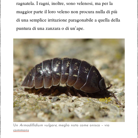
ragnatela. I ragni, inoltre, sono velenosi, ma per la
maggior parte il loro veleno non procura nulla di più
di una semplice irritazione paragonabile a quella della
puntura di una zanzara o di un’ape.
Un
Armadillidium vulgare
, meglio noto come onisco – via
commons