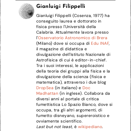
Gianluigi Filippelli
Gianluigi Filippelli (Cosenza, 1977) ha
conseguito laurea e dottorato in
fisica presso l'Università della
Calabria. Attualmente lavora presso
l'
Osservatorio Astronomico di Brera
(Milano) dove si occupa di
Edu INAF
,
il magazine di didattica e
divulgazione dell'Istituto Nazionale di
Astrofisica di cui è editor-in-chief.
Tra i suoi interessi, le applicazioni
della teoria dei gruppi alla fisica e la
divulgazione della scienza (fisica e
matematica), attraverso i due blog
DropSea
(in italiano) e
Doc
Madhattan
(in inglese). Collabora da
diversi anni al portale di critica
fumettistica Lo Spazio Bianco, dove si
occupa, tra gli altri argomenti, di
fumetto disneyano, supereroistico e
ovviamente scientifico.
Last but not least
, è
wikipediano
.