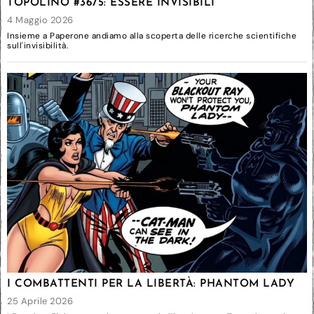
TOPOLINO #3675: ESSERE INVISIBILI
4 Maggio 2026
Insieme a Paperone andiamo alla scoperta delle ricerche scientifiche
sull'invisibilità.
I COMBATTENTI PER LA LIBERTÀ: PHANTOM LADY
25 Aprile 2026