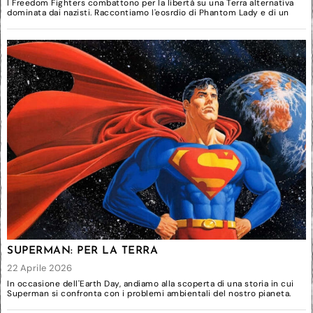
I Freedom Fighters combattono per la libertà su una Terra alternativa
dominata dai nazisti. Raccontiamo l'eosrdio di Phantom Lady e di un
SUPERMAN: PER LA TERRA
22 Aprile 2026
In occasione dell'Earth Day, andiamo alla scoperta di una storia in cui
Superman si confronta con i problemi ambientali del nostro pianeta.