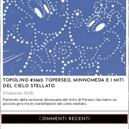
TOPOLINO #3662: TOPERSEO, MINNOMEDA E I MITI
DEL CIELO STELLATO
8 Febbraio 2026
Partendo dalla versione disneyana del mito di Perseo, facciamo un
piccolo giro tra le costellazioni del cielo stellato.
COMMENTI RECENTI