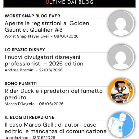
ULTIME DAI BLOG
WORST SNAP BLOG EVER
Aperte le registrzioni al Golden
Gauntlet Qualifier #3
Worst Snap Player Ever - 08/08/2026
LO SPAZIO DISNEY
I nuovi divulgatori disneyani
professionisti – 2026 edition
Andrea Bramini - 22/06/2026
SONO FUMETTI
Rider Duck e i predatori del fumetto
perduto
Marco D'Angelo - 08/06/2026
IL BLOG DI REDAZIONE
Il caso Marco Galli: di autori, case
editrici e mancanza di comunicazione
la redazione - 13/05/2026