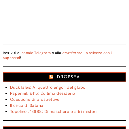
Iscriviti al
canale Telegram
o alla
newsletter
: La scienza con i
supereroi
!
DROPSEA
DuckTales: Ai quattro angoli del globo
Paperinik #115: L'ultimo desiderio
Questione di prospettive
Il circo di Satana
Topolino #3688: Di maschere e altri misteri