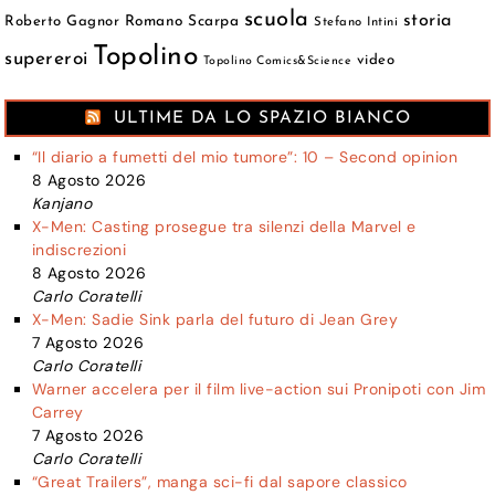
scuola
storia
Roberto Gagnor
Romano Scarpa
Stefano Intini
Topolino
supereroi
video
Topolino Comics&Science
ULTIME DA LO SPAZIO BIANCO
“Il diario a fumetti del mio tumore”: 10 – Second opinion
8 Agosto 2026
Kanjano
X-Men: Casting prosegue tra silenzi della Marvel e
indiscrezioni
8 Agosto 2026
Carlo Coratelli
X-Men: Sadie Sink parla del futuro di Jean Grey
7 Agosto 2026
Carlo Coratelli
Warner accelera per il film live-action sui Pronipoti con Jim
Carrey
7 Agosto 2026
Carlo Coratelli
“Great Trailers”, manga sci-fi dal sapore classico