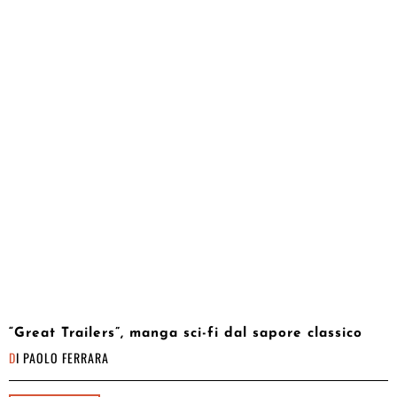
“Great Trailers”, manga sci-fi dal sapore classico
DI
PAOLO FERRARA