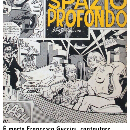
È morto Francesco Guccini, cantautore