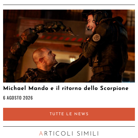
Michael Mando e il ritorno dello Scorpione
6 AGOSTO 2026
TUTTE LE NEWS
ARTICOLI SIMILI