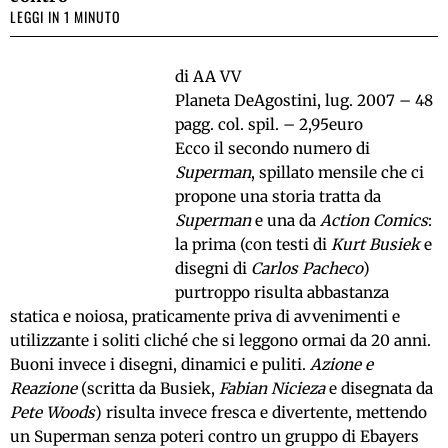
LEGGI IN 1 MINUTO
di AA VV
Planeta DeAgostini, lug. 2007 – 48
pagg. col. spil. – 2,95euro
Ecco il secondo numero di
Superman
, spillato mensile che ci
propone una storia tratta da
Superman
e una da
Action Comics
:
la prima (con testi di
Kurt Busiek
e
disegni di
Carlos Pacheco
)
purtroppo risulta abbastanza
statica e noiosa, praticamente priva di avvenimenti e
utilizzante i soliti cliché che si leggono ormai da 20 anni.
Buoni invece i disegni, dinamici e puliti.
Azione e
Reazione
(scritta da Busiek,
Fabian Nicieza
e disegnata da
Pete Woods
) risulta invece fresca e divertente, mettendo
un Superman senza poteri contro un gruppo di Ebayers