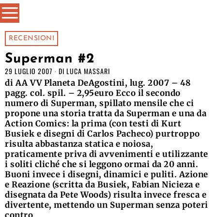
RECENSIONI
Superman #2
29 LUGLIO 2007
DI
LUCA MASSARI
di AA VV Planeta DeAgostini, lug. 2007 – 48
pagg. col. spil. – 2,95euro Ecco il secondo
numero di Superman, spillato mensile che ci
propone una storia tratta da Superman e una da
Action Comics: la prima (con testi di Kurt
Busiek e disegni di Carlos Pacheco) purtroppo
risulta abbastanza statica e noiosa,
praticamente priva di avvenimenti e utilizzante
i soliti cliché che si leggono ormai da 20 anni.
Buoni invece i disegni, dinamici e puliti. Azione
e Reazione (scritta da Busiek, Fabian Nicieza e
disegnata da Pete Woods) risulta invece fresca e
divertente, mettendo un Superman senza poteri
contro