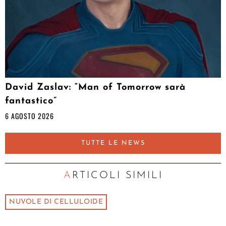
David Zaslav: “Man of Tomorrow sarà
fantastico”
6 AGOSTO 2026
TUTTE LE NEWS
ARTICOLI SIMILI
NUVOLE DI CELLULOIDE