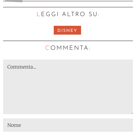
LEGGI ALTRO SU:
DISNEY
C
OMMENTA: