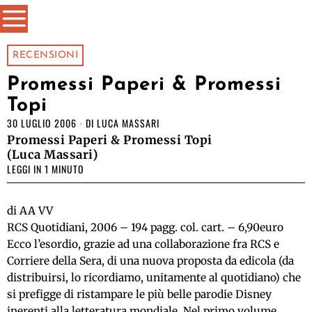
RECENSIONI
Promessi Paperi & Promessi
Topi
30 LUGLIO 2006
DI
LUCA MASSARI
Promessi Paperi & Promessi Topi
(Luca Massari)
LEGGI IN 1 MINUTO
di AA VV
RCS Quotidiani, 2006 – 194 pagg. col. cart. – 6,90euro
Ecco l’esordio, grazie ad una collaborazione fra RCS e
Corriere della Sera, di una nuova proposta da edicola (da
distribuirsi, lo ricordiamo, unitamente al quotidiano) che
si prefigge di ristampare le più belle parodie Disney
inerenti alla letteratura mondiale. Nel primo volume