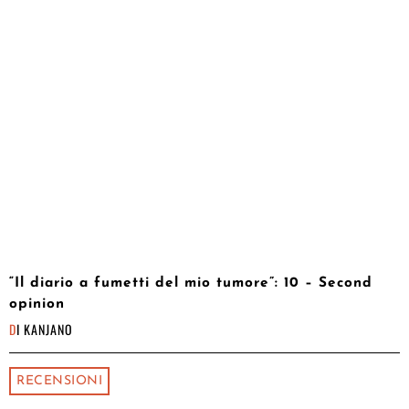
“Il diario a fumetti del mio tumore”: 10 – Second
opinion
DI
KANJANO
RECENSIONI