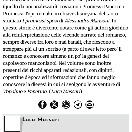
(quello da noi analizzato) troviamo i Promessi Paperi e i
Promessi Topi, remake in chiave disneyana del tanto
studiato
I promessi sposi
di
Alessandro Manzoni
. In
queste storie è divertente notare come gli autori giochino
alla reinterpretazione delle vicende narrate nel romanzo,
sempre diverse fra loro e mai banali, che riescono a
strappare più di un sorriso (a patto di aver letto pero’ il
romanzo e conoscere almeno un po’ la genesi del
capolavoro manzoniano). Nel volume sono inoltre
presenti dei ricchi apparati redazionali, con dipinti,
copertine d’epoca ed informazioni che fanno meglio
conoscere la diegesi in cui si svolgono le avventure di
Topolino
e
Paperino
. (
Luca Massari
)
Luca Massari