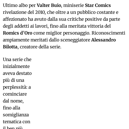
Ultimo albo per
Valter Buio
, miniserie
Star Comics
rivelazione del 2010, che oltre a un pubblico costante e
affezionato ha avuto dalla sua critiche positive da parte
degli addetti ai lavori, fino alla meritata vittoria del
Romics d’Oro
come miglior personaggio. Riconoscimenti
ampiamente meritati dallo sceneggiatore
Alessandro
Bilotta
, creatore della serie.
Una serie che
inizialmente
aveva destato
più di una
perplessità: a
cominciare
dal nome,
fino alla
somiglianza
tematica con
il ben più