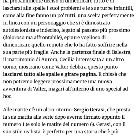
ha probabilmente deciso di dimenticare tutto e di
lasciarsi alle spalle i suoi problemi e le sue turbe infantili,
come alla fine fanno un po’ tutti: una scelta perfettamente
in linea con un personaggio che si è dimostrato
autolesionista e indeciso, legato al passato più prossimo
(doloroso ma affrontabile), eppure voglioso di
dimenticare quello remoto che lo ha fatto soffrire nella
sua parte più fragile. Anche la partenza finale di Balestra,
il matrimonio di Aurora, Cecilia interessata a un altro
uomo, mostrano come Valter debba a questo punto
lasciarsi tutto alle spalle e girare pagina
. E chissà che
non potremo leggere prossimamente una nuova
avventura di Valter, magari all’interno di uno special ad
hoc.
Alle matite c’è un altro ritorno:
Sergio Gerasi
, che presta
la sua matita alla serie dopo averne firmato appunto il
numero 1 (e solo le matite del numero 6). Gerasi, con il
suo stile realista, è perfetto per una storia che è più