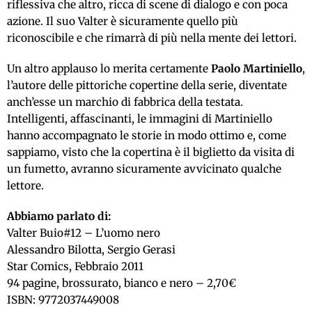
riflessiva che altro, ricca di scene di dialogo e con poca
azione. Il suo Valter è sicuramente quello più
riconoscibile e che rimarrà di più nella mente dei lettori.
Un altro applauso lo merita certamente
Paolo Martiniello
,
l’autore delle pittoriche copertine della serie, diventate
anch’esse un marchio di fabbrica della testata.
Intelligenti, affascinanti, le immagini di Martiniello
hanno accompagnato le storie in modo ottimo e, come
sappiamo, visto che la copertina è il biglietto da visita di
un fumetto, avranno sicuramente avvicinato qualche
lettore.
Abbiamo parlato di:
Valter Buio#12 – L’uomo nero
Alessandro Bilotta, Sergio Gerasi
Star Comics, Febbraio 2011
94 pagine, brossurato, bianco e nero – 2,70€
ISBN: 9772037449008