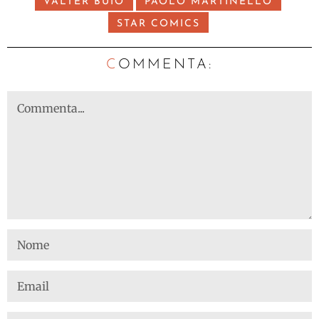
VALTER BUIO
PAOLO MARTINELLO
STAR COMICS
C
OMMENTA: