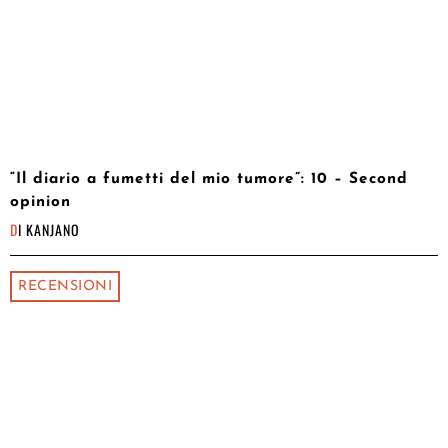
“Il diario a fumetti del mio tumore”: 10 – Second
opinion
DI
KANJANO
RECENSIONI