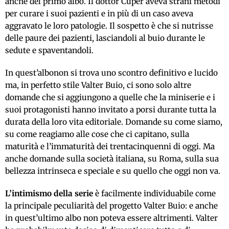
anche del primo albo. Il dottor Cuper aveva strani metodi
per curare i suoi pazienti e in più di un caso aveva
aggravato le loro patologie. Il sospetto è che si nutrisse
delle paure dei pazienti, lasciandoli al buio durante le
sedute e spaventandoli.
In quest’albonon si trova uno scontro definitivo e lucido
ma, in perfetto stile Valter Buio, ci sono solo altre
domande che si aggiungono a quelle che la miniserie e i
suoi protagonisti hanno invitato a porsi durante tutta la
durata della loro vita editoriale. Domande su come siamo,
su come reagiamo alle cose che ci capitano, sulla
maturità e l’immaturità dei trentacinquenni di oggi. Ma
anche domande sulla società italiana, su Roma, sulla sua
bellezza intrinseca e speciale e su quello che oggi non va.
L’intimismo della serie
è facilmente individuabile come
la principale peculiarità del progetto Valter Buio: e anche
in quest’ultimo albo non poteva essere altrimenti. Valter