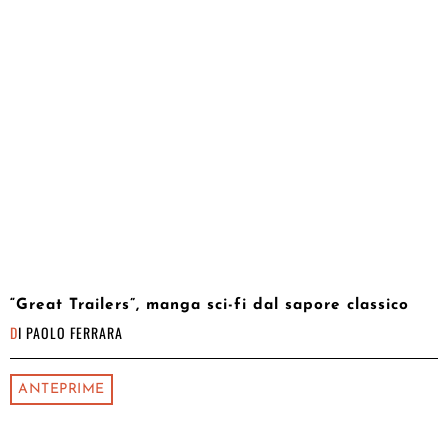
“Great Trailers”, manga sci-fi dal sapore classico
DI
PAOLO FERRARA
ANTEPRIME