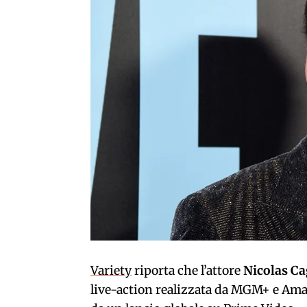
Variety
riporta che l’attore
Nicolas C
live-action realizzata da MGM+ e Ama