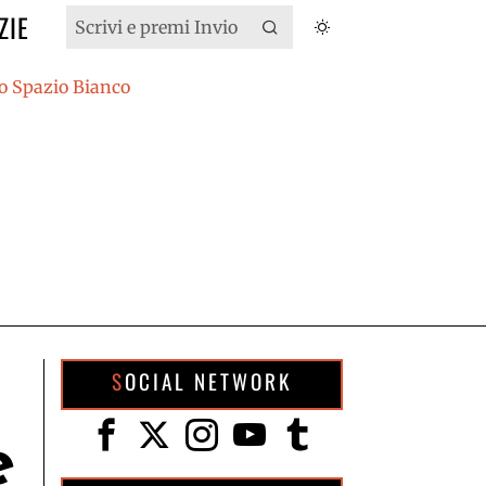
ZIE
SOCIAL NETWORK
e