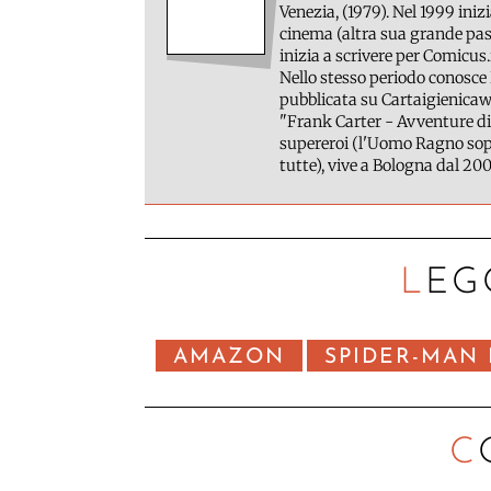
Venezia, (1979). Nel 1999 inizi
cinema (altra sua grande pass
inizia a scrivere per Comicus.
Nello stesso periodo conosce 
pubblicata su Cartaigienicawe
"Frank Carter - Avventure di
supereroi (l'Uomo Ragno sopr
tutte), vive a Bologna dal 200
LEG
AMAZON
SPIDER-MAN
C