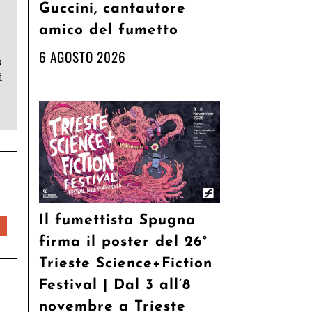
Guccini, cantautore
amico del fumetto
6 AGOSTO 2026
9
i
Il fumettista Spugna
firma il poster del 26°
Trieste Science+Fiction
Festival | Dal 3 all’8
novembre a Trieste