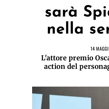
sarà Sp
nella se
14 MAGGI
L'attore premio Osca
action del persona