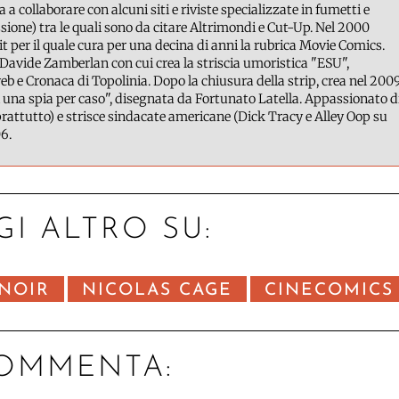
a a collaborare con alcuni siti e riviste specializzate in fumetti e
ione) tra le quali sono da citare Altrimondi e Cut-Up. Nel 2000
it per il quale cura per una decina di anni la rubrica Movie Comics.
Davide Zamberlan con cui crea la striscia umoristica "ESU",
b e Cronaca di Topolinia. Dopo la chiusura della strip, crea nel 200
 una spia per caso", disegnata da Fortunato Latella. Appassionato d
attutto) e strisce sindacate americane (Dick Tracy e Alley Oop su
6.
GI ALTRO SU:
 NOIR
NICOLAS CAGE
CINECOMICS
OMMENTA: