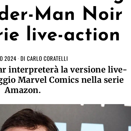
ider-Man Noir
rie live-action
O 2024
DI
CARLO CORATELLI
r interpreterà la versione live-
ggio Marvel Comics nella serie
Amazon.