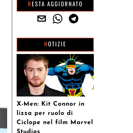
RESTA AGGIORNATO
NOTIZIE
X-Men: Kit Connor in
lizza per ruolo di
Ciclope nel film Marvel
Studios