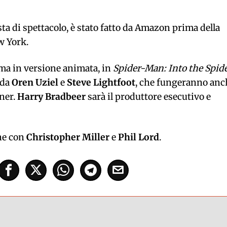
ista di spettacolo, è stato fatto da Amazon prima della
w York.
 ma in versione animata, in
Spider-Man: Into the Spid
 da
Oren Uziel
e
Steve Lightfoot
, che fungeranno anc
ner.
Harry Bradbeer
sarà il produttore esecutivo e
ne con
Christopher Miller
e
Phil Lord
.