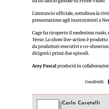
da un lancio globale su Prime Video.
L’annuncio ufficiale, sottolinea la riv
presentazione agli inserzionisti a Ne
Cage ha ricoperto il medesimo ruolo,
Verse.
Lo show live-action è prodotto
da produttori esecutivi e co-showrun
dirigerà i primi due episodi.
Amy Pascal
produrrà in collaborazio
Condividi:
Carlo Coratelli