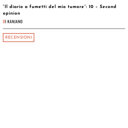
“Il diario a fumetti del mio tumore”: 10 – Second
opinion
DI
KANJANO
RECENSIONI