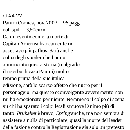
di AA VV
Panini Comics, nov. 2007 – 96 pagg.
col. spil. – 3,80euro
Da un evento come la morte di
Capitan America francamente mi
aspettavo più pathos. Sarà anche
colpa degli spoiler che hanno
annunciato questa storia (malgrado
il riserbo di casa Panini) molto
tempo prima della sue italica
edizione, sarà lo scarso affetto che nutro per il
personaggio, ma questo sconvolgente avvenimento non
mi ha emozionato per niente. Nemmeno il colpo di scena
su chi ha sparato i colpi letali smuove l’animo più di
tanto.
Brubaker
è bravo,
Epting
anche, ma non sembra di
assistere a nulla di particolare, quasi la morte del leader
della fazione contro la Registrazione sia solo un pretesto