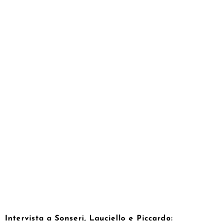
Intervista a Sonseri, Lauciello e Piccardo: