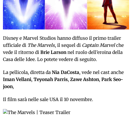
Disney e Marvel Studios hanno diffuso il primo trailer
ufficiale di
The Marvels
, il sequel di
Captain Marvel
che
vede il ritorno di
Brie Larson
nel ruolo dell’eroina della
Casa delle Idee. Lo potete vedere di seguito.
La pellicola, diretta da
Nia DaCosta
, vede nel cast anche
Iman Vellani
,
Teyonah Parris
,
Zawe Ashton
,
Park Seo-
joon
,
Il film sarà nelle sale USA il 10 novembre.