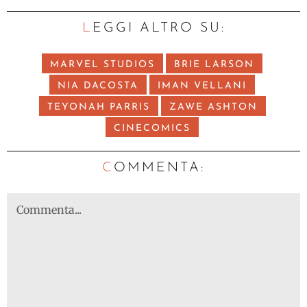
LEGGI ALTRO SU:
MARVEL STUDIOS
BRIE LARSON
NIA DACOSTA
IMAN VELLANI
TEYONAH PARRIS
ZAWE ASHTON
CINECOMICS
C
OMMENTA: