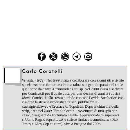
Carlo Coratelli
Venezia, (1979). Nel 1999 inizia a collaborare con alcuni siti e riviste
specializzate in fumetti e cinema (altra sua grande passione) tra le
quali sono da citare Altrimondi e Cut-Up. Nel 2000 inizia a scrivere
per Comicus.it per il quale cura per una decina di anni la rubrica
Movie Comics. Nello stesso periodo conosce Davide Zamberlan con
cui crea la striscia umoristica "ESU", pubblicata su
Cartaigienicaweb e Cronaca di Topolinia. Dopo la chiusura della
strip, crea nel 2009 "Frank Carter - Avventure di una spia per
caso", disegnata da Fortunato Latella. Appassionato di supereroi
(l'Uomo Ragno soprattutto) e strisce sindacate americane (Dick
Tracy e Alley Oop su tutte), vive a Bologna dal 2006.