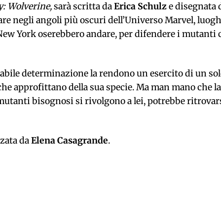
: Wolverine,
sarà scritta da
Erica Schulz
e disegnata 
re negli angoli più oscuri dell’Universo Marvel, luogh
i New York oserebbero andare, per difendere i mutanti 
stabile determinazione la rendono un esercito di un so
che approfittano della sua specie. Ma man mano che la
utanti bisognosi si rivolgono a lei, potrebbe ritrovar
zzata da
Elena Casagrande
.