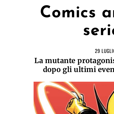
Comics a
ser
29 LUGLI
La mutante protagonis
dopo gli ultimi eve