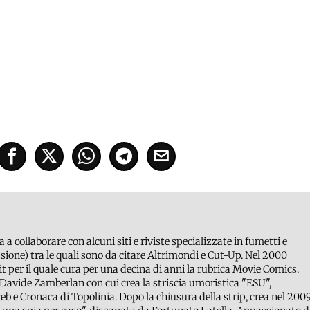
a a collaborare con alcuni siti e riviste specializzate in fumetti e
ione) tra le quali sono da citare Altrimondi e Cut-Up. Nel 2000
it per il quale cura per una decina di anni la rubrica Movie Comics.
Davide Zamberlan con cui crea la striscia umoristica "ESU",
b e Cronaca di Topolinia. Dopo la chiusura della strip, crea nel 200