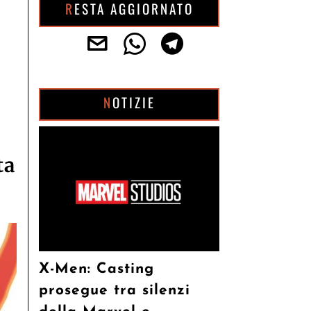
RESTA AGGIORNATO
NOTIZIE
ta
X-Men: Casting
prosegue tra silenzi