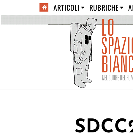
ARTICOLI
RUBRICHE
A
SDCC2