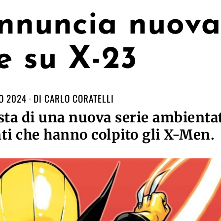
nnuncia nuova
ie su X-23
O 2024
DI
CARLO CORATELLI
ta di una nuova serie ambienta
nti che hanno colpito gli X-Men.