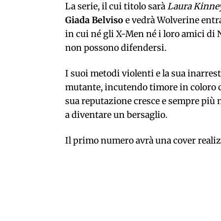
La serie, il cui titolo sarà
Laura Kinney
Giada Belviso
e vedrà Wolverine entra
in cui né gli X-Men né i loro amici d
non possono difendersi.
I suoi metodi violenti e la sua inarre
mutante, incutendo timore in coloro 
sua reputazione cresce e sempre più m
a diventare un bersaglio.
Il primo numero avrà una cover reali