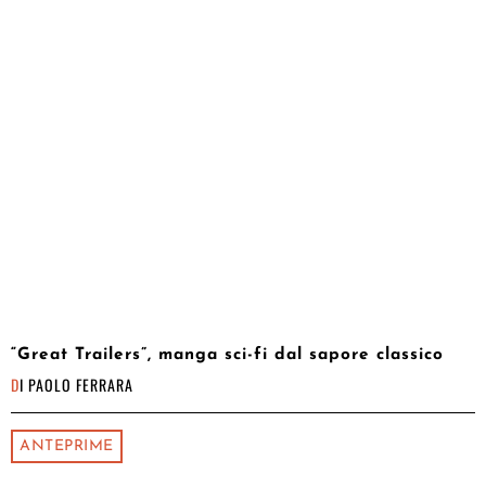
“Great Trailers”, manga sci-fi dal sapore classico
DI
PAOLO FERRARA
ANTEPRIME