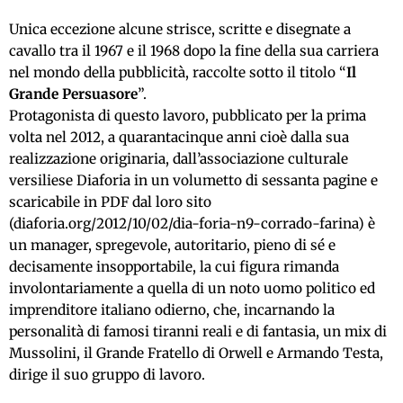
Unica eccezione alcune strisce, scritte e disegnate a
cavallo tra il 1967 e il 1968 dopo la fine della sua carriera
nel mondo della pubblicità, raccolte sotto il titolo “
Il
Grande Persuasore
”.
Protagonista di questo lavoro, pubblicato per la prima
volta nel 2012, a quarantacinque anni cioè dalla sua
realizzazione originaria, dall’associazione culturale
versiliese Diaforia in un volumetto di sessanta pagine e
scaricabile in PDF dal loro sito
(diaforia.org/2012/10/02/dia-foria-n9-corrado-farina) è
un manager, spregevole, autoritario, pieno di sé e
decisamente insopportabile, la cui figura rimanda
involontariamente a quella di un noto uomo politico ed
imprenditore italiano odierno, che, incarnando la
personalità di famosi tiranni reali e di fantasia, un mix di
Mussolini, il Grande Fratello di Orwell e Armando Testa,
dirige il suo gruppo di lavoro.