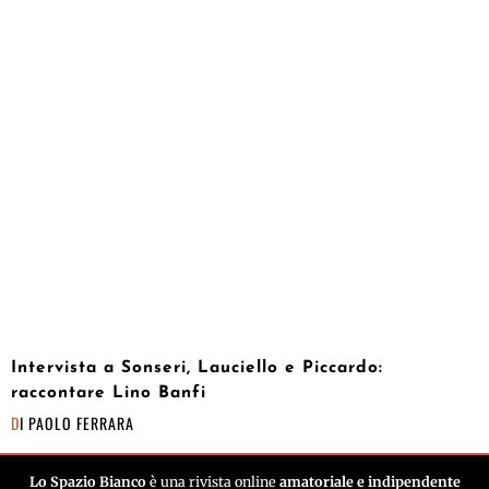
Intervista a Sonseri, Lauciello e Piccardo:
raccontare Lino Banfi
DI
PAOLO FERRARA
Lo Spazio Bianco
è una rivista online
amatoriale e indipendente