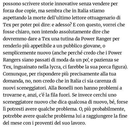
possono scrivere storie innovative senza vendere per
forza due copie, ma sembra che in Italia stiamo
aspettando la morte dell’ultimo lettore ottuagenario di
Tex per poter poi dire: e adesso? E con questo, vorrei che
fosse chiaro, non intendo assolutamente dire che
dovremmo dare a Tex una tutina da Power Ranger per
renderlo più appetibile a un pubblico giovane, o
semplicemente nuovo (anche perché credo che i Power
Rangers siano passati di moda da un po’, e pazienza se
Tex, inguainato nella lycra, ci farebbe la sua porca figura).
Comunque, per rispondere più precisamente alla tua
domanda, no, non credo che in Italia ci sia carenza di
nuovi sceneggiatori. Alla Bonelli non hanno problemi a
trovarne e, anzi, c’é la fila fuori. Se invece cerchi uno
sceneggiatore nuovo che dica qualcosa di nuovo, bé, forse
lì potresti avere qualche problema. O, più probabilmente,
potrebbe avere qualche problema lui a raggiungere la fine
del mese con i proventi del suo lavoro.