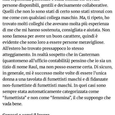
persone disponibili, gentili e decisamente collaborative.
Quelli che non lo sono stati di certo sono stati stronzi con
me come con qualsiasi collega maschio. Ma, ti ripeto, ho
trovato molti colleghi che avevano molta più esperienza
di me che mi hanno sostenuta, consigliata e aiutata. Non
sono famosa per avere un buon carattere, quindi è
evidente che sono loro a essere persone meravigliose.
All’estero ho trovato pressappoco lo stesso
atteggiamento. In realtà sospetto che in Casterman
(quantomeno all’ufficio contabilità) pensino che io sia un
tizio di nome Raul, ma non posso esserne certa. Di sicuro,
in generale, mi è successo molte volte di essere l’unica
donna a una tavolata di fumettisti maschi e di fidanzate
non-fumettiste di fumettisti maschi. In quei casi sono
sempre stata automaticamente categorizzata come
“fumettista” e non come “femmina”, il che suppongo che
vada bene.