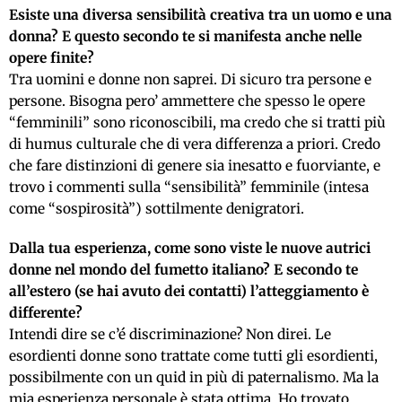
Esiste una diversa sensibilità creativa tra un uomo e una
donna? E questo secondo te si manifesta anche nelle
opere finite?
Tra uomini e donne non saprei. Di sicuro tra persone e
persone. Bisogna pero’ ammettere che spesso le opere
“femminili” sono riconoscibili, ma credo che si tratti più
di humus culturale che di vera differenza a priori. Credo
che fare distinzioni di genere sia inesatto e fuorviante, e
trovo i commenti sulla “sensibilità” femminile (intesa
come “sospirosità”) sottilmente denigratori.
Dalla tua esperienza, come sono viste le nuove autrici
donne nel mondo del fumetto italiano? E secondo te
all’estero (se hai avuto dei contatti) l’atteggiamento è
differente?
Intendi dire se c’é discriminazione? Non direi. Le
esordienti donne sono trattate come tutti gli esordienti,
possibilmente con un quid in più di paternalismo. Ma la
mia esperienza personale è stata ottima. Ho trovato