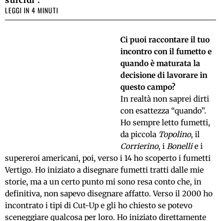
suicidi".
LEGGI IN 4 MINUTI
Ci puoi raccontare il tuo
incontro con il fumetto e
quando è maturata la
decisione di lavorare in
questo campo?
In realtà non saprei dirti
con esattezza “quando”.
Ho sempre letto fumetti,
da piccola
Topolino
, il
Corrierino
, i
Bonelli
e i
supereroi americani, poi, verso i 14 ho scoperto i fumetti
Vertigo. Ho iniziato a disegnare fumetti tratti dalle mie
storie, ma a un certo punto mi sono resa conto che, in
definitiva, non sapevo disegnare affatto. Verso il 2000 ho
incontrato i tipi di Cut-Up e gli ho chiesto se potevo
sceneggiare qualcosa per loro. Ho iniziato direttamente