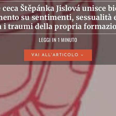
e ceca Štěpánka Jislová unisce bi
ento su sentimenti, sessualità 
 i traumi della propria formazi
LEGGI IN 1 MINUTO
VAI ALL'ARTICOLO