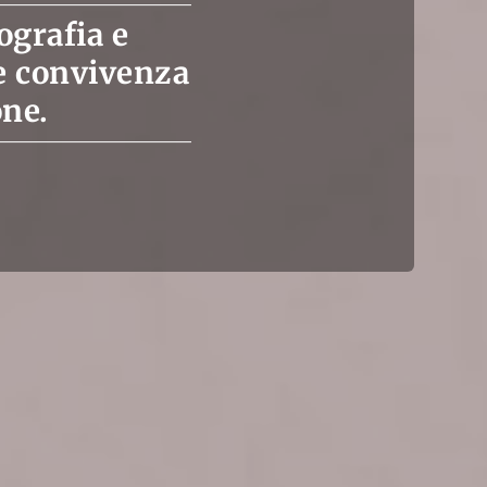
ografia e
e convivenza
one.