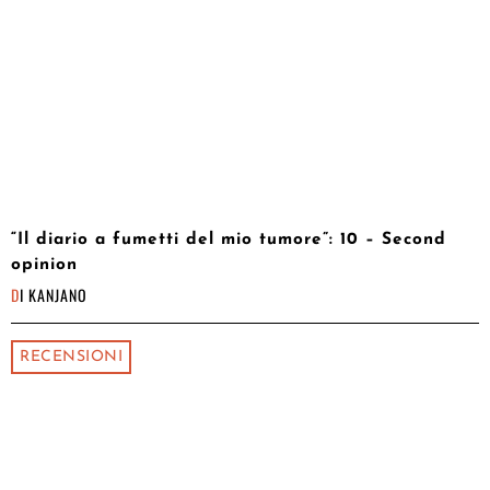
“Il diario a fumetti del mio tumore”: 10 – Second
opinion
DI
KANJANO
RECENSIONI