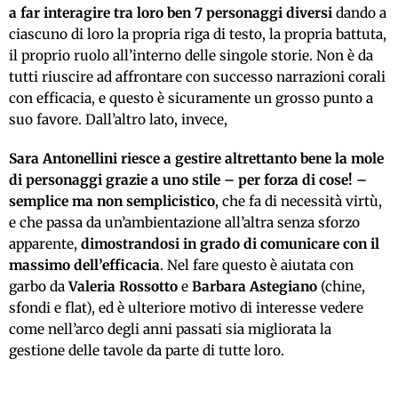
a far interagire tra loro ben 7 personaggi diversi
dando a
ciascuno di loro la propria riga di testo, la propria battuta,
il proprio ruolo all’interno delle singole storie. Non è da
tutti riuscire ad affrontare con successo narrazioni corali
con efficacia, e questo è sicuramente un grosso punto a
suo favore. Dall’altro lato, invece,
Sara Antonellini riesce a gestire altrettanto bene la mole
di personaggi grazie a uno stile – per forza di cose! –
semplice ma non semplicistico
, che fa di necessità virtù,
e che passa da un’ambientazione all’altra senza sforzo
apparente,
dimostrandosi in grado di comunicare con il
massimo dell’efficacia
. Nel fare questo è aiutata con
garbo da
Valeria Rossotto
e
Barbara Astegiano
(chine,
sfondi e flat), ed è ulteriore motivo di interesse vedere
come nell’arco degli anni passati sia migliorata la
gestione delle tavole da parte di tutte loro.