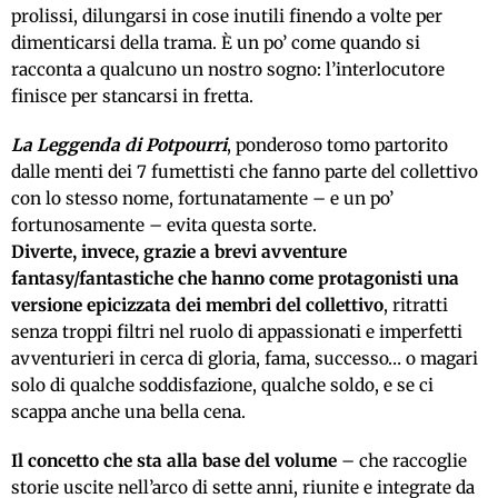
prolissi, dilungarsi in cose inutili finendo a volte per
dimenticarsi della trama. È un po’ come quando si
racconta a qualcuno un nostro sogno: l’interlocutore
finisce per stancarsi in fretta.
La Leggenda di Potpourri
, ponderoso tomo partorito
dalle menti dei 7 fumettisti che fanno parte del collettivo
con lo stesso nome, fortunatamente – e un po’
fortunosamente – evita questa sorte.
Diverte, invece, grazie a brevi avventure
fantasy/fantastiche che hanno come protagonisti una
versione epicizzata dei membri del collettivo
, ritratti
senza troppi filtri nel ruolo di appassionati e imperfetti
avventurieri in cerca di gloria, fama, successo… o magari
solo di qualche soddisfazione, qualche soldo, e se ci
scappa anche una bella cena.
Il concetto che sta alla base del volume
– che raccoglie
storie uscite nell’arco di sette anni, riunite e integrate da