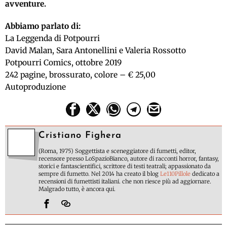
avventure.
Abbiamo parlato di:
La Leggenda di Potpourri
David Malan, Sara Antonellini e Valeria Rossotto
Potpourri Comics, ottobre 2019
242 pagine, brossurato, colore – € 25,00
Autoproduzione
Cristiano Fighera
(Roma, 1975) Soggettista e sceneggiatore di fumetti, editor,
recensore presso LoSpazioBianco, autore di racconti horror, fantasy,
storici e fantascientifici, scrittore di testi teatrali; appassionato da
sempre di fumetto. Nel 2014 ha creato il blog
Le110Pillole
dedicato a
recensioni di fumettisti italiani. che non riesce più ad aggiornare.
Malgrado tutto, è ancora qui.