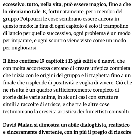
eccessivo: tutto, nella vita, può essere magico, fino a che
lo riteniamo tale
. E, fortunatamente, per i membri del
gruppo Potpourri le cose sembrano essere ancora in
questo modo: la fine di ogni capitolo è solo il trampolino
di lancio per quello successivo, ogni problema è un modo
per imparare, e ogni scontro viene visto come un modo
per migliorarsi.
Il libro contiene 19 capitoli: i 13 già editi e 6 nuovi
, che
con molta accortezza cercano di creare un’epica completa
che inizia con le origini del gruppo e li traghetta fino a un
finale che risplende di positività e voglia di vivere. Ciò che
ne risulta è un quadro sufficientemente completo di
storie dalle varie anime, in alcuni casi con strutture
simili a raccolte di strisce, e che tra le altre cose
testimoniano la crescita artistica dei fumettisti coinvolti.
David Malan si dimostra un abile dialoghista, realistico
e sinceramente divertente, con in più il pregio di riuscire