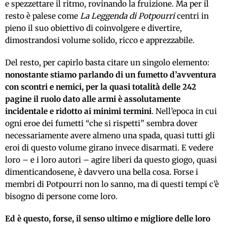
e spezzettare il ritmo, rovinando la fruizione. Ma per il
resto è palese come
La Leggenda di Potpourri
centri in
pieno il suo obiettivo di coinvolgere e divertire,
dimostrandosi volume solido, ricco e apprezzabile.
Del resto, per capirlo basta citare un singolo elemento:
nonostante stiamo parlando di un fumetto d’avventura
con scontri e nemici, per la quasi totalità delle 242
pagine il ruolo dato alle armi è assolutamente
incidentale e ridotto ai minimi termini
. Nell’epoca in cui
ogni eroe dei fumetti “che si rispetti” sembra dover
necessariamente avere almeno una spada, quasi tutti gli
eroi di questo volume girano invece disarmati. E vedere
loro – e i loro autori – agire liberi da questo giogo, quasi
dimenticandosene, è davvero una bella cosa. Forse i
membri di Potpourri non lo sanno, ma di questi tempi c’è
bisogno di persone come loro.
Ed è questo, forse, il senso ultimo e migliore delle loro