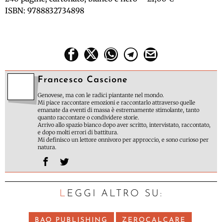
ISBN: 9788832734898
Francesco Cascione
Genovese, ma con le radici piantante nel mondo.
Mi piace raccontare emozioni e raccontarlo attraverso quelle
emanate da eventi di massa è estremamente stimolante, tanto
quanto raccontare o condividere storie.
Arrivo allo spazio bianco dopo aver scritto, intervistato, raccontato,
e dopo molti errori di battitura.
Mi definisco un lettore onnivoro per approccio, e sono curioso per
natura.
LEGGI ALTRO SU:
BAO PUBLISHING
ZEROCALCARE