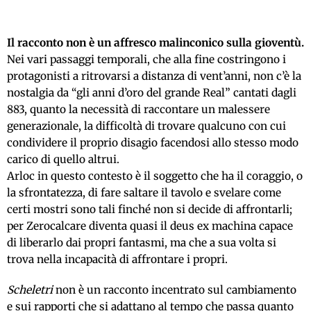
Il racconto non è un affresco malinconico sulla gioventù.
Nei vari passaggi temporali, che alla fine costringono i
protagonisti a ritrovarsi a distanza di vent’anni, non c’è la
nostalgia da “gli anni d’oro del grande Real” cantati dagli
883, quanto la necessità di raccontare un malessere
generazionale, la difficoltà di trovare qualcuno con cui
condividere il proprio disagio facendosi allo stesso modo
carico di quello altrui.
Arloc in questo contesto è il soggetto che ha il coraggio, o
la sfrontatezza, di fare saltare il tavolo e svelare come
certi mostri sono tali finché non si decide di affrontarli;
per Zerocalcare diventa quasi il deus ex machina capace
di liberarlo dai propri fantasmi, ma che a sua volta si
trova nella incapacità di affrontare i propri.
Scheletri
non è un racconto incentrato sul cambiamento
e sui rapporti che si adattano al tempo che passa quanto