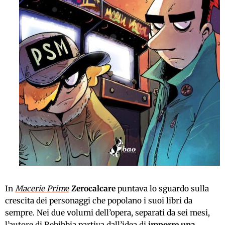
In
Macerie Prim
e
Zerocalcare
puntava lo sguardo sulla
crescita dei personaggi che popolano i suoi libri da
sempre. Nei due volumi dell’opera, separati da sei mesi,
l’autore di Rebibbia partiva dall’idea di
imporre una