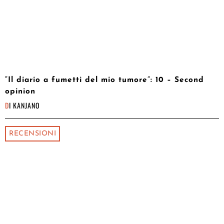
“Il diario a fumetti del mio tumore”: 10 – Second
opinion
DI
KANJANO
RECENSIONI