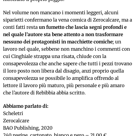
Nel volume non mancano i momenti leggeri, alcuni
siparietti confermano la vena comica di Zerocalcare, ma a
conti fatti resta
un fumetto che lascia segni profondi e
nel quale l’autore sta bene attento a non trasformare
nessuno dei protagonisti in macchiette comiche
; un
lavoro nel quale, sebbene non manchino i commenti con
cui Cinghiale strappa una risata, chiude con la
consapevolezza che anche sapere che tutti i pezzi trovano
il loro posto non libera dal disagio, anzi proprio quella
consapevolezza se possibile lo amplifica offrendo al
lettore il lavoro più maturo, più personale e più amaro
che l’autore di Rebibbia abbia scritto.
Abbiamo parlato di:
Scheletri
Zerocalcare
BAO Publishing, 2020
240 pagine, cartonato, bianco e nero – 21,00 €