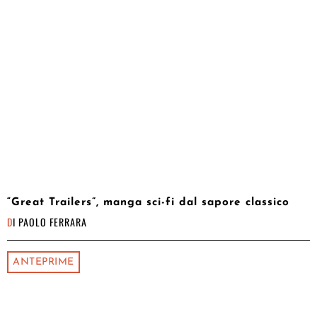
“Great Trailers”, manga sci-fi dal sapore classico
DI
PAOLO FERRARA
ANTEPRIME