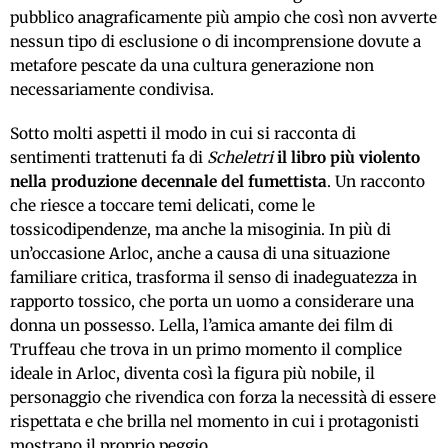
pubblico anagraficamente più ampio che così non avverte
nessun tipo di esclusione o di incomprensione dovute a
metafore pescate da una cultura generazione non
necessariamente condivisa.
Sotto molti aspetti il modo in cui si racconta di
sentimenti trattenuti fa di
Scheletri
il libro più violento
nella produzione decennale del fumettista
. Un racconto
che riesce a toccare temi delicati, come le
tossicodipendenze, ma anche la misoginia. In più di
un’occasione Arloc, anche a causa di una situazione
familiare critica, trasforma il senso di inadeguatezza in
rapporto tossico, che porta un uomo a considerare una
donna un possesso. Lella, l’amica amante dei film di
Truffeau che trova in un primo momento il complice
ideale in Arloc, diventa così la figura più nobile, il
personaggio che rivendica con forza la necessità di essere
rispettata e che brilla nel momento in cui i protagonisti
mostrano il proprio peggio.