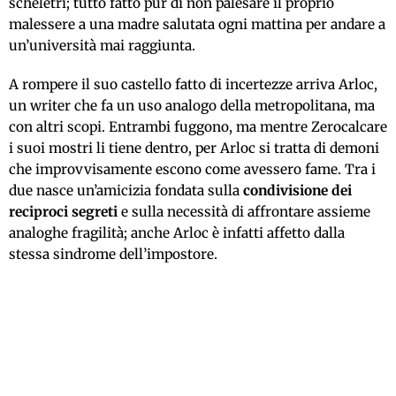
scheletri; tutto fatto pur di non palesare il proprio
malessere a una madre salutata ogni mattina per andare a
un’università mai raggiunta.
A rompere il suo castello fatto di incertezze arriva Arloc,
un writer che fa un uso analogo della metropolitana, ma
con altri scopi. Entrambi fuggono, ma mentre Zerocalcare
i suoi mostri li tiene dentro, per Arloc si tratta di demoni
che improvvisamente escono come avessero fame. Tra i
due nasce un’amicizia fondata sulla
condivisione dei
reciproci segreti
e sulla necessità di affrontare assieme
analoghe fragilità; anche Arloc è infatti affetto dalla
stessa sindrome dell’impostore.