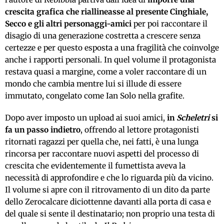
crescita grafica che riallineasse al presente Cinghiale,
Secco e gli altri personaggi-amici
per poi raccontare il
disagio di una generazione costretta a crescere senza
certezze e per questo esposta a una fragilità che coinvolge
anche i rapporti personali. In quel volume il protagonista
restava quasi a margine, come a voler raccontare di un
mondo che cambia mentre lui si illude di essere
immutato, congelato come Ian Solo nella grafite.
Dopo aver imposto un upload ai suoi amici,
in
Scheletri
si
fa un passo indietro
, offrendo al lettore protagonisti
ritornati ragazzi per quella che, nei fatti, è una lunga
rincorsa per raccontare nuovi aspetti del processo di
crescita che evidentemente il fumettista aveva la
necessità di approfondire e che lo riguarda più da vicino.
Il volume si apre con il ritrovamento di un dito da parte
dello Zerocalcare diciottenne davanti alla porta di casa e
del quale si sente il destinatario; non proprio una testa di