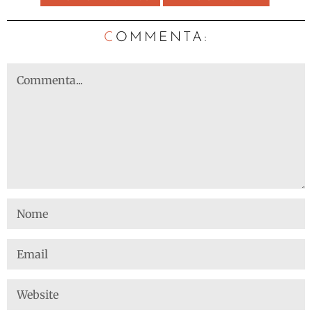
C
OMMENTA: