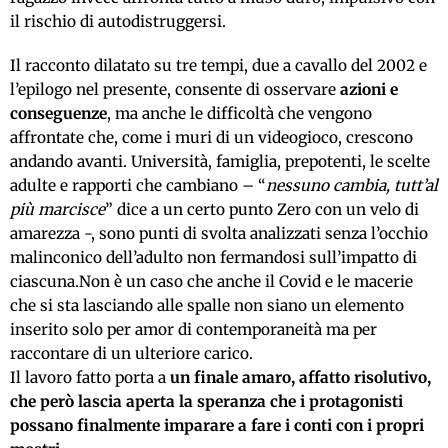
il rischio di autodistruggersi.
Il racconto dilatato su tre tempi, due a cavallo del 2002 e
l’epilogo nel presente, consente di osservare
azioni e
conseguenze
, ma anche le difficoltà che vengono
affrontate che, come i muri di un videogioco, crescono
andando avanti. Università, famiglia, prepotenti, le scelte
adulte e rapporti che cambiano – “
nessuno cambia, tutt’al
più marcisce
” dice a un certo punto Zero con un velo di
amarezza -, sono punti di svolta analizzati senza l’occhio
malinconico dell’adulto non fermandosi sull’impatto di
ciascuna.Non è un caso che anche il Covid e le macerie
che si sta lasciando alle spalle non siano un elemento
inserito solo per amor di contemporaneità ma per
raccontare di un ulteriore carico.
Il lavoro fatto porta a
un finale amaro, affatto risolutivo,
che però lascia aperta la speranza che i protagonisti
possano finalmente imparare a fare i conti con i propri