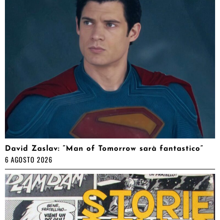
David Zaslav: “Man of Tomorrow sarà fantastico”
6 AGOSTO 2026