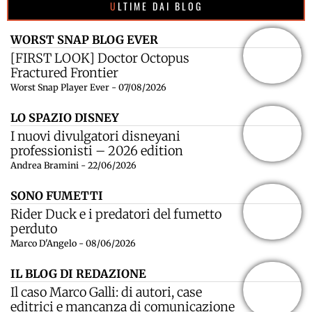
ULTIME DAI BLOG
WORST SNAP BLOG EVER
[FIRST LOOK] Doctor Octopus
Fractured Frontier
Worst Snap Player Ever - 07/08/2026
LO SPAZIO DISNEY
I nuovi divulgatori disneyani
professionisti – 2026 edition
Andrea Bramini - 22/06/2026
SONO FUMETTI
Rider Duck e i predatori del fumetto
perduto
Marco D'Angelo - 08/06/2026
IL BLOG DI REDAZIONE
Il caso Marco Galli: di autori, case
editrici e mancanza di comunicazione