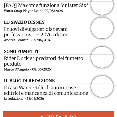
[FAQ] Ma come funziona Sinister Six?
Worst Snap Player Ever - 09/08/2026
LO SPAZIO DISNEY
I nuovi divulgatori disneyani
professionisti – 2026 edition
Andrea Bramini - 22/06/2026
SONO FUMETTI
Rider Duck e i predatori del fumetto
perduto
Marco D'Angelo - 08/06/2026
IL BLOG DI REDAZIONE
Il caso Marco Galli: di autori, case
editrici e mancanza di comunicazione
la redazione - 13/05/2026
ALTRO DAI BLOG