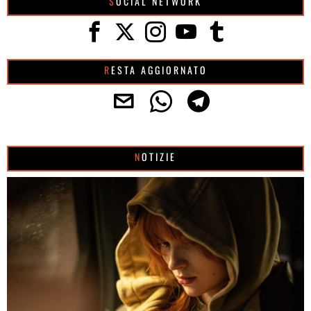
SOCIAL NETWORK
RESTA AGGIORNATO
NOTIZIE