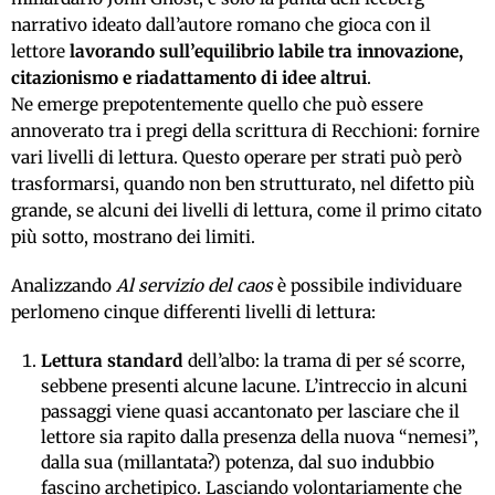
narrativo ideato dall’autore romano che gioca con il
lettore
lavorando sull’equilibrio labile tra innovazione,
citazionismo e riadattamento di idee altrui
.
Ne emerge prepotentemente quello che può essere
annoverato tra i pregi della scrittura di Recchioni: fornire
vari livelli di lettura. Questo operare per strati può però
trasformarsi, quando non ben strutturato, nel difetto più
grande, se alcuni dei livelli di lettura, come il primo citato
più sotto, mostrano dei limiti.
Analizzando
Al servizio del caos
è possibile individuare
perlomeno cinque differenti livelli di lettura:
Lettura standard
dell’albo: la trama di per sé scorre,
sebbene presenti alcune lacune. L’intreccio in alcuni
passaggi viene quasi accantonato per lasciare che il
lettore sia rapito dalla presenza della nuova “nemesi”,
dalla sua (millantata?) potenza, dal suo indubbio
fascino archetipico. Lasciando volontariamente che