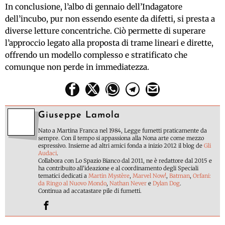
In conclusione, l’albo di gennaio dell’Indagatore
dell’incubo, pur non essendo esente da difetti, si presta a
diverse letture concentriche. Ciò permette di superare
l’approccio legato alla proposta di trame lineari e dirette,
offrendo un modello complesso e stratificato che
comunque non perde in immediatezza.
Giuseppe Lamola
Nato a Martina Franca nel 1984, Legge fumetti praticamente da
sempre. Con il tempo si appassiona alla Nona arte come mezzo
espressivo. Insieme ad altri amici fonda a inizio 2012 il blog de
Gli
Audaci
.
Collabora con Lo Spazio Bianco dal 2011, ne è redattore dal 2015 e
ha contribuito all'ideazione e al coordinamento degli Speciali
tematici dedicati a
Martin Mystère
,
Marvel Now!
,
Batman
,
Orfani:
da Ringo al Nuovo Mondo
,
Nathan Never
e
Dylan Dog
.
Continua ad accatastare pile di fumetti.