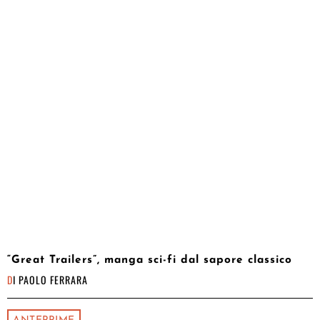
“Great Trailers”, manga sci-fi dal sapore classico
DI
PAOLO FERRARA