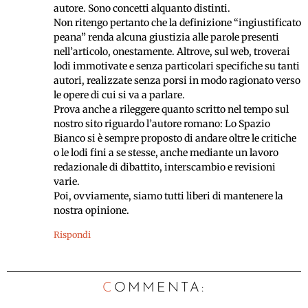
autore. Sono concetti alquanto distinti.
Non ritengo pertanto che la definizione “ingiustificato
peana” renda alcuna giustizia alle parole presenti
nell’articolo, onestamente. Altrove, sul web, troverai
lodi immotivate e senza particolari specifiche su tanti
autori, realizzate senza porsi in modo ragionato verso
le opere di cui si va a parlare.
Prova anche a rileggere quanto scritto nel tempo sul
nostro sito riguardo l’autore romano: Lo Spazio
Bianco si è sempre proposto di andare oltre le critiche
o le lodi fini a se stesse, anche mediante un lavoro
redazionale di dibattito, interscambio e revisioni
varie.
Poi, ovviamente, siamo tutti liberi di mantenere la
nostra opinione.
Rispondi
C
OMMENTA: