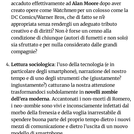
accaduto effettivamente ad
Alan Moore
dopo aver
creato opere come
Watchmen
per un colosso come la
DC Comics/Warner Bros, che di fatto se n’è
appropriata senza rendergli un adeguato tributo
creativo e di diritti? Non è forse un cenno alla
condizione di chiunque (autori di fumetti e non solo)
sia sfruttato e per nulla considerato dalle grandi
compagnie?
Lettura sociologica
: l’uso della tecnologia (e in
particolare degli smartphone), narrazione del nostro
tempo e di uno degli strumenti che (giustamente?
ingiustamente?) catturano la nostra attenzione
trasformandoci subdolamente in
novelli zombie
dell’era moderna
. Accantonati i non-morti di Romero,
i neo-zombie sono vivi e inconsciamente infettati dal
morbo della frenesia e della voglia inarrestabile di
spendere buona parte del proprio tempo dietro i nuovi
mezzi di comunicazione e dietro l’uscita di un nuovo
modello di smartphone.